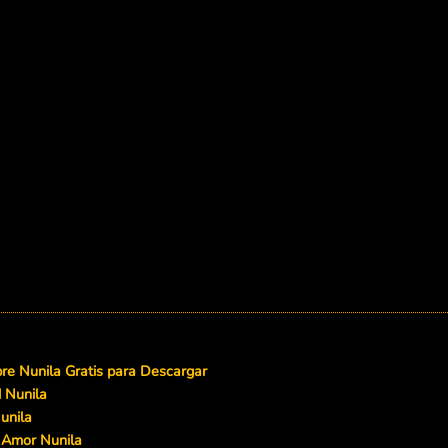
e Nunila Gratis para Descargar
d Nunila
unila
 Amor Nunila