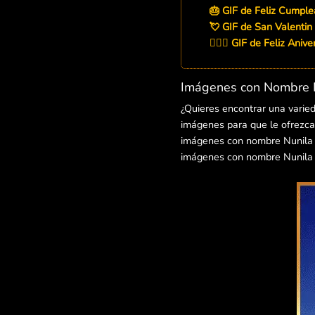
🎂 GIF de Feliz Cumple
💘 GIF de San Valentin
👨‍❤️‍👨 GIF de Feliz Aniv
Imágenes con Nombre N
¿Quieres encontrar una varie
imágenes para que le ofrezcas
imágenes con nombre Nunila pa
imágenes con nombre Nunila p