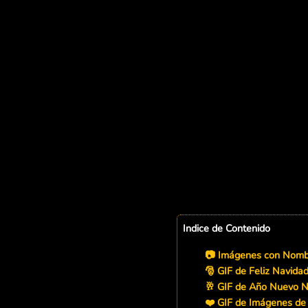
Indice de Contenido
📷 Imágenes con Nombr
🎅 GIF de Feliz Navida
🥂 GIF de Año Nuevo N
❤️ GIF de Imágenes de