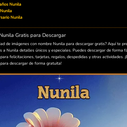
años Nunila
 Nunila
ersario Nunila
unila Gratis para Descargar
dad de imágenes con nombre Nunila para descargar gratis? Aquí te p
 a Nunila detalles únicos y especiales. Puedes descargar de forma fác
ra felicitaciones, tarjetas, regalos, despedidas y otras actividades. 
ara descargar de forma gratuita!