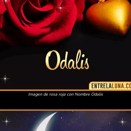
Imagen de rosa roja con Nombre Odalis