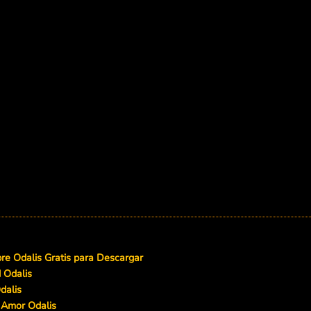
e Odalis Gratis para Descargar
 Odalis
dalis
 Amor Odalis