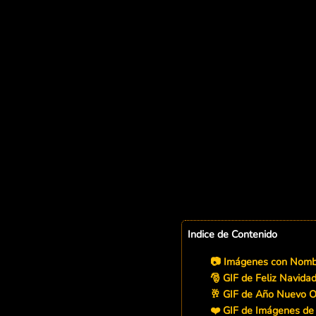
Indice de Contenido
📷 Imágenes con Nombr
🎅 GIF de Feliz Navidad
🥂 GIF de Año Nuevo O
❤️ GIF de Imágenes de