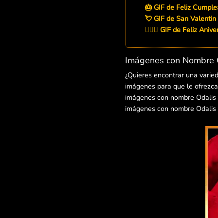
🎂 GIF de Feliz Cumple
💘 GIF de San Valentin
👨‍❤️‍👨 GIF de Feliz Aniv
Imágenes con Nombre O
¿Quieres encontrar una varie
imágenes para que le ofrezcas
imágenes con nombre Odalis pa
imágenes con nombre Odalis p