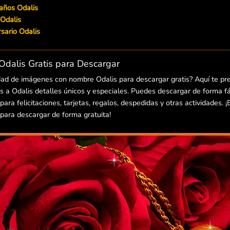
años Odalis
 Odalis
ersario Odalis
dalis Gratis para Descargar
dad de imágenes con nombre Odalis para descargar gratis? Aquí te p
 a Odalis detalles únicos y especiales. Puedes descargar de forma fác
ra felicitaciones, tarjetas, regalos, despedidas y otras actividades. 
ara descargar de forma gratuita!