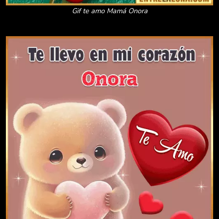
Gif te amo Mamá Onora