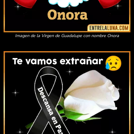
Imagen de la Virgen de Guadalupe con nombre Onora