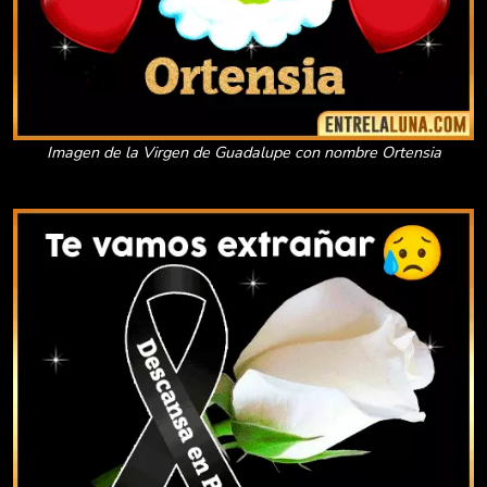
Imagen de la Virgen de Guadalupe con nombre Ortensia