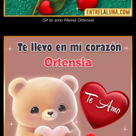
Gif te amo Mamá Ortensia