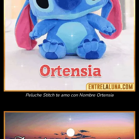
Peluche Stitch te amo con Nombre Ortensia