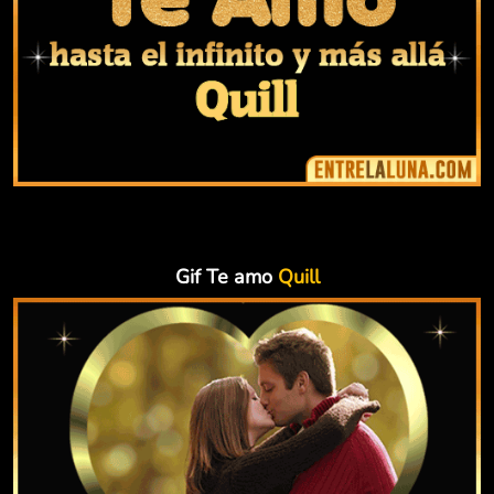
Gif Te amo
Quill