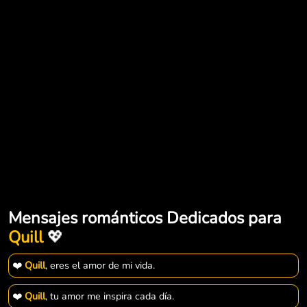
Mensajes románticos Dedicados para
Quill
💖
❤️
Quill
, eres el amor de mi vida.
❤️
Quill
, tu amor me inspira cada día.