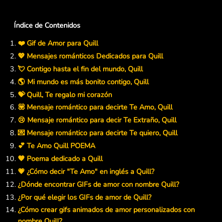
Índice de Contenidos
❤️ Gif de Amor para Quill
💖 Mensajes románticos Dedicados para Quill
💘 Contigo hasta el fin del mundo, Quill
🌎 Mi mundo es más bonito contigo, Quill
💝 Quill, Te regalo mi corazón
💟 Mensaje romántico para decirte Te Amo, Quill
😢 Mensaje romántico para decir Te Extraño, Quill
💌 Mensaje romántico para decirte Te quiero, Quill
💕 Te Amo Quill POEMA
🧡 Poema dedicado a Quill
💗 ¿Cómo decir "Te Amo" en inglés a Quill?
¿Dónde encontrar GIFs de amor con nombre Quill?
¿Por qué elegir los GIFs de amor de Quill?
¿Cómo crear gifs animados de amor personalizados con
nombre Quill?