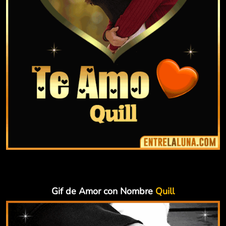
Gif de Amor con Nombre
Quill