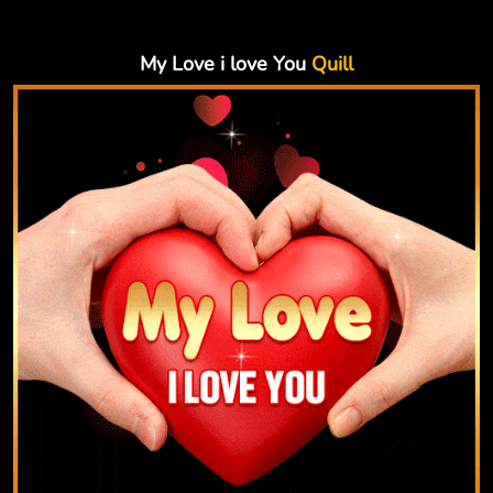
My Love i love You
Quill