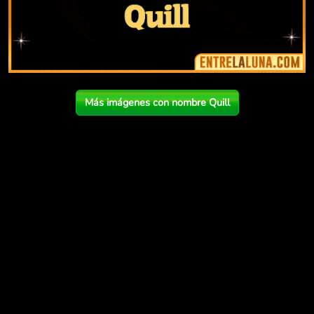
Más imágenes con nombre Quill