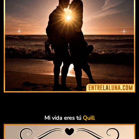
Mi vida eres tú
Quill