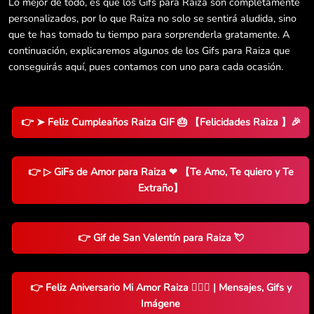
Lo mejor de todo, es que los Gifs para Raiza son completamente
personalizados, por lo que Raiza no solo se sentirá aludida, sino
que te has tomado tu tiempo para sorprenderla gratamente. A
continuación, explicaremos algunos de los Gifs para Raiza que
conseguirás aquí, pues contamos con uno para cada ocasión.
👉 ➤ Feliz Cumpleaños Raiza GIF 🎂 【Felicidades Raiza 】🎉
👉 ▷ GiFs de Amor para Raiza ❤ 【Te Amo, Te quiero y Te
Extraño】
👉 Gif de San Valentín para Raiza 💘
👉 Feliz Aniversario Mi Amor Raiza 👨‍❤️‍👨 | Mensajes, Gifs y
Imágene