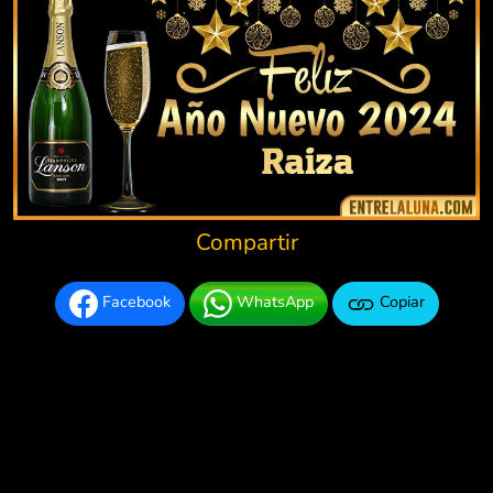
Compartir
Facebook
WhatsApp
Copiar