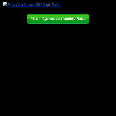
Más imágenes con nombre Raiza