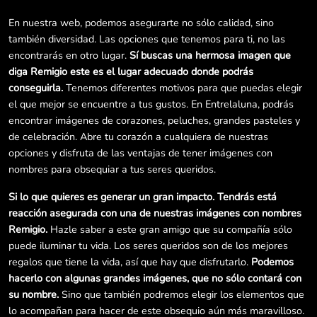
En nuestra web, podemos asegurarte no sólo calidad, sino
también diversidad. Las opciones que tenemos para ti, no las
encontrarás en otro lugar.
Sí buscas una hermosa imagen que
diga Remigio este es el lugar adecuado donde podrás
conseguirla.
Tenemos diferentes motivos para que puedas elegir
el que mejor se encuentre a tus gustos. En Entrelaluna, podrás
encontrar imágenes de corazones, peluches, grandes pasteles y
de celebración. Abre tu corazón a cualquiera de nuestras
opciones y disfruta de las ventajas de tener imágenes con
nombres para obsequiar a tus seres queridos.
Si lo que quieres es generar un gran impacto. Tendrás está
reacción asegurada con una de nuestras imágenes con nombres
Remigio.
Hazle saber a este gran amigo que su compañía sólo
puede iluminar tu vida. Los seres queridos son de los mejores
regalos que tiene la vida, así que hay que disfrutarlo.
Podemos
hacerlo con algunas grandes imágenes, que no sólo contará con
su nombre.
Sino que también podremos elegir los elementos que
lo acompañan para hacer de este obsequio aún más maravilloso.