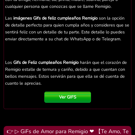
cualquier persona que conozcas que se llame Remigio.
Las
imágenes Gifs de feliz cumpleaños Remigio
son la opción
de detalle perfecto para quien cumpla años y consideres que se
sentirá feliz con un detalle de tu parte. Este detalle lo puedes
enviar directamente a su chat de WhatsApp o de Telegram.
Los
Gifs de Feliz cumpleaños Remigio
harán que el corazón de
Remigio estalle de ternura y cariño, debido a que cuentan con
bellos mensajes. Estos servirán para que ella se dé cuenta de
cuanto le aprecias.
Ver GIFS
👉 ▷ GiFs de Amor para Remigio ❤ 【Te Amo, Te