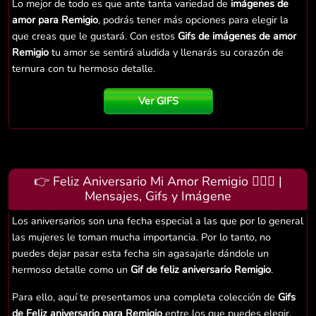
Lo mejor de todo es que ante tanta variedad de
imágenes de
amor para Remigio
, podrás tener más opciones para elegir la
que creas que le gustará. Con estos
Gifs de imágenes de amor
Remigio
tu amor se sentirá aludida y llenarás su corazón de
ternura con tu hermoso detalle.
Ver GIFS
👉 Feliz Aniversario Mi Amor Remigio 👨‍❤️‍👨 |
Mensajes, Gifs y Imágene
Los aniversarios son una fecha especial a las que por lo general
las mujeres le toman mucha importancia. Por lo tanto, no
puedes dejar pasar esta fecha sin agasajarle dándole un
hermoso detalle como un
Gif de feliz aniversario Remigio
.
Para ello, aquí te presentamos una completa colección de
Gifs
de Feliz aniversario para Remigio
entre los que puedes elegir.