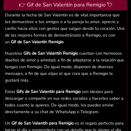
👉 Gif de San Valentín para Remigio 💘
Durante la fecha de San Valentín es de vital importancia que
les demuestres a tus amigos o a tu pareja tu amor, aprecio y
cariño hacia ellos con gestos que salgan desde tu corazón. Una
de las mejores formas de demostrárselo a Remigio, es con
un
Gif de San Valentín Remigio
.
Nuestros
Gifs de San Valentín Remigio
cuentan con hermosos
diseños de amor y amistad, a fin de adaptarse a la relación que
tengas con Remigio. De igual modo, disponen de diversos
mensajes, a fin de que elijas el que crea que a Remigio le
gustará más.
Estos
Gifs de San Valentín para Remigio
son ideales para
descargar o compartir en sus redes sociales y hacerles saber a
todos cuanto le quieres. De igual modo, los puedes enviar
directamente a su chat de WhatsApp o Telegram.
Un
Gif de San Valentín para Remigio
es el regalo perfecto para
iniciar el día y sorprenderla con un detalle que le alegre el día.