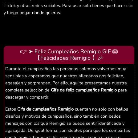
Tiktok y otras redes sociales. Para usar solo tienes que hacer clic
y luego pegar donde quieras.
👉 ➤ Feliz Cumpleaños Remigio GIF 🎂
【Felicidades Remigio 】🎉
Durante el cumpleaños las personas solemos volvernos muy
sensibles y esperamos que nuestros allegados nos feliciten,
agasajen y sorprendan. Por ello, aquí te presentamos nuestra
completa selección de
Gifs de feliz cumpleaños Remigio
para
descargar y compartir.
Estos
Gifs de cumpleaños Remigio
cuentan no solo con bellos
diseños y motivos de cumpleaños, sino también con bellos
mensajes con los que Remigio se puede sentir identificada y
agasajada. De igual forma, son ideales para que los compartas
con tu amiga, hermana, tía, prima, madre, sobrina, pareja o