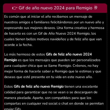
👉 Gif de año nuevo 2024 para Remigio 🥂
Es común que al iniciar el año recibamos un mensaje de
nuestros amigos o familiares felicitándonos por un nuevo año y
expresando sus mejores deseos. Una forma creativa y hermosa
de hacerlo es con un Gif de Año Nuevo 2024 Remigio, los
cuales tienen bellos motivos navideños y de feliz año que van
acorde a la fecha.
Lo más hermoso de estos
Gifs de feliz año nuevo 2024
Remigio
es que los mensajes que pueden ser personalizados
para cualquier chica que se llame Remigio. Créenos, no hay
mejor forma de hacerle saber a Remigio que le estimas y que
deseas que esté presente en tu vida en este nuevo año.
Estos
Gifs de feliz año nuevo Remigio
tienen una excelente
calidad para garantizar que no se vean o se descarguen de
manera pixelada. Aparte, son compatibles para que los
compartas en cualquier red social o chat en donde se permitan
enviar Gifs.