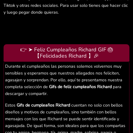
Tiktok y otras redes sociales. Para usar solo tienes que hacer clic
y luego pegar donde quieras.
👉 ➤ Feliz Cumpleaños Richard GIF 🎂
【Felicidades Richard 】🎉
Durante el cumpleaños las personas solemos volvernos muy
sensibles y esperamos que nuestros allegados nos feliciten,
agasajen y sorprendan. Por ello, aquí te presentamos nuestra
completa selección de
Gifs de feliz cumpleaños Richard
para
descargar y compartir.
Estos
Gifs de cumpleaños Richard
cuentan no solo con bellos
diseños y motivos de cumpleaños, sino también con bellos
mensajes con los que Richard se puede sentir identificada y
agasajada. De igual forma, son ideales para que los compartas
con tu amiga, hermana, tía, prima, madre, sobrina, pareja o