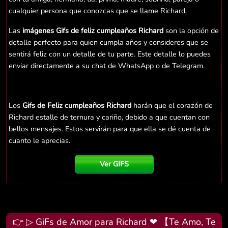
cualquier persona que conozcas que se llame Richard.
Las
imágenes Gifs de feliz cumpleaños Richard
son la opción de
detalle perfecto para quien cumpla años y consideres que se
sentirá feliz con un detalle de tu parte. Este detalle lo puedes
enviar directamente a su chat de WhatsApp o de Telegram.
Los
Gifs de Feliz cumpleaños Richard
harán que el corazón de
Richard estalle de ternura y cariño, debido a que cuentan con
bellos mensajes. Estos servirán para que ella se dé cuenta de
cuanto le aprecias.
Ver GIFS
👉 ▷ GiFs de Amor para Richard ❤ 【Te Amo, Te