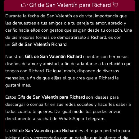
👉 Gif de San Valentín para Richard 💘
Durante la fecha de San Valentín es de vital importancia que
les demuestres a tus amigos o a tu pareja tu amor, aprecio y
cariño hacia ellos con gestos que salgan desde tu corazón. Una
de las mejores formas de demostrárselo a Richard, es con
un
Gif de San Valentín Richard
.
Nuestros
Gifs de San Valentín Richard
cuentan con hermosos
diseños de amor y amistad, a fin de adaptarse a la relación que
tengas con Richard. De igual modo, disponen de diversos
mensajes, a fin de que elijas el que crea que a Richard le
gustará más.
Estos
Gifs de San Valentín para Richard
son ideales para
descargar o compartir en sus redes sociales y hacerles saber a
todos cuanto le quieres. De igual modo, los puedes enviar
directamente a su chat de WhatsApp o Telegram.
Un
Gif de San Valentín para Richard
es el regalo perfecto para
iniciar el día y sorprenderla con un detalle que le alegre el día.