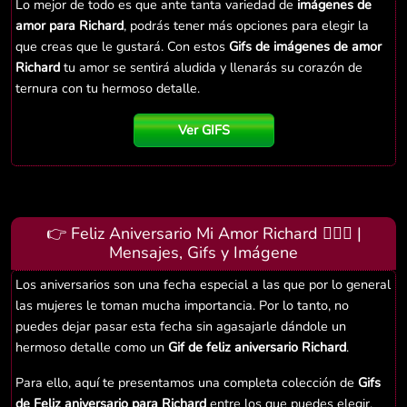
Lo mejor de todo es que ante tanta variedad de
imágenes de
amor para Richard
, podrás tener más opciones para elegir la
que creas que le gustará. Con estos
Gifs de imágenes de amor
Richard
tu amor se sentirá aludida y llenarás su corazón de
ternura con tu hermoso detalle.
Ver GIFS
👉 Feliz Aniversario Mi Amor Richard 👨‍❤️‍👨 |
Mensajes, Gifs y Imágene
Los aniversarios son una fecha especial a las que por lo general
las mujeres le toman mucha importancia. Por lo tanto, no
puedes dejar pasar esta fecha sin agasajarle dándole un
hermoso detalle como un
Gif de feliz aniversario Richard
.
Para ello, aquí te presentamos una completa colección de
Gifs
de Feliz aniversario para Richard
entre los que puedes elegir.