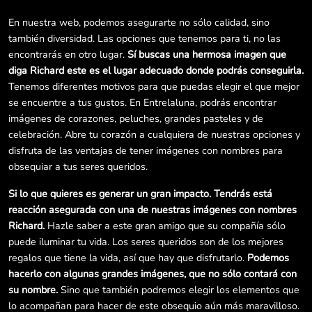
En nuestra web, podemos asegurarte no sólo calidad, sino
también diversidad. Las opciones que tenemos para ti, no las
encontrarás en otro lugar.
Sí buscas una hermosa imagen que
diga Richard este es el lugar adecuado donde podrás conseguirla.
Tenemos diferentes motivos para que puedas elegir el que mejor
se encuentre a tus gustos. En Entrelaluna, podrás encontrar
imágenes de corazones, peluches, grandes pasteles y de
celebración. Abre tu corazón a cualquiera de nuestras opciones y
disfruta de las ventajas de tener imágenes con nombres para
obsequiar a tus seres queridos.
Si lo que quieres es generar un gran impacto. Tendrás está
reacción asegurada con una de nuestras imágenes con nombres
Richard.
Hazle saber a este gran amigo que su compañía sólo
puede iluminar tu vida. Los seres queridos son de los mejores
regalos que tiene la vida, así que hay que disfrutarlo.
Podemos
hacerlo con algunas grandes imágenes, que no sólo contará con
su nombre.
Sino que también podremos elegir los elementos que
lo acompañan para hacer de este obsequio aún más maravilloso.