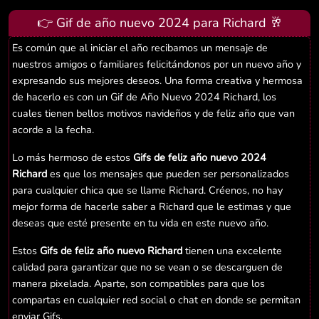
👉 Gif de año nuevo 2024 para Richard 🥂
Es común que al iniciar el año recibamos un mensaje de
nuestros amigos o familiares felicitándonos por un nuevo año y
expresando sus mejores deseos. Una forma creativa y hermosa
de hacerlo es con un Gif de Año Nuevo 2024 Richard, los
cuales tienen bellos motivos navideños y de feliz año que van
acorde a la fecha.
Lo más hermoso de estos
Gifs de feliz año nuevo 2024
Richard
es que los mensajes que pueden ser personalizados
para cualquier chica que se llame Richard. Créenos, no hay
mejor forma de hacerle saber a Richard que le estimas y que
deseas que esté presente en tu vida en este nuevo año.
Estos
Gifs de feliz año nuevo Richard
tienen una excelente
calidad para garantizar que no se vean o se descarguen de
manera pixelada. Aparte, son compatibles para que los
compartas en cualquier red social o chat en donde se permitan
enviar Gifs.