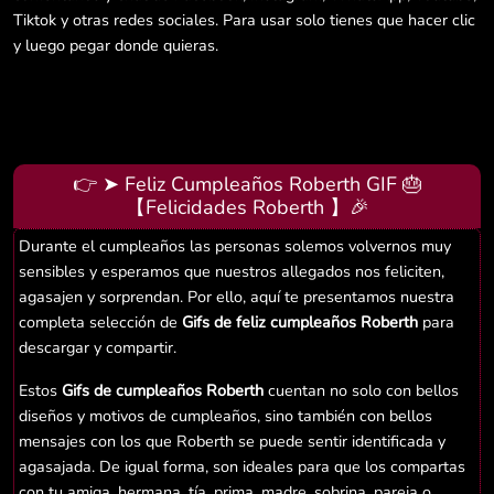
Tiktok y otras redes sociales. Para usar solo tienes que hacer clic
y luego pegar donde quieras.
👉 ➤ Feliz Cumpleaños Roberth GIF 🎂
【Felicidades Roberth 】🎉
Durante el cumpleaños las personas solemos volvernos muy
sensibles y esperamos que nuestros allegados nos feliciten,
agasajen y sorprendan. Por ello, aquí te presentamos nuestra
completa selección de
Gifs de feliz cumpleaños Roberth
para
descargar y compartir.
Estos
Gifs de cumpleaños Roberth
cuentan no solo con bellos
diseños y motivos de cumpleaños, sino también con bellos
mensajes con los que Roberth se puede sentir identificada y
agasajada. De igual forma, son ideales para que los compartas
con tu amiga, hermana, tía, prima, madre, sobrina, pareja o