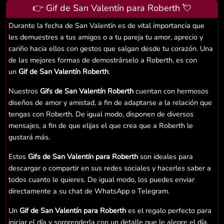
👉 Gif de San Valentín para Roberth 💘
Durante la fecha de San Valentín es de vital importancia que
les demuestres a tus amigos o a tu pareja tu amor, aprecio y
cariño hacia ellos con gestos que salgan desde tu corazón. Una
de las mejores formas de demostrárselo a Roberth, es con
un
Gif de San Valentín Roberth
.
Nuestros
Gifs de San Valentín Roberth
cuentan con hermosos
diseños de amor y amistad, a fin de adaptarse a la relación que
tengas con Roberth. De igual modo, disponen de diversos
mensajes, a fin de que elijas el que crea que a Roberth le
gustará más.
Estos
Gifs de San Valentín para Roberth
son ideales para
descargar o compartir en sus redes sociales y hacerles saber a
todos cuanto le quieres. De igual modo, los puedes enviar
directamente a su chat de WhatsApp o Telegram.
Un
Gif de San Valentín para Roberth
es el regalo perfecto para
iniciar el día y sorprenderla con un detalle que le alegre el día.