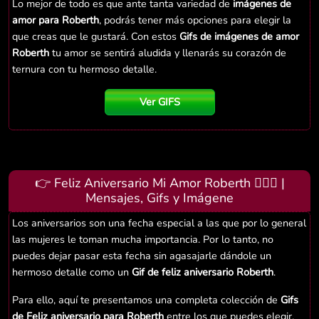
Lo mejor de todo es que ante tanta variedad de
imágenes de
amor para Roberth
, podrás tener más opciones para elegir la
que creas que le gustará. Con estos
Gifs de imágenes de amor
Roberth
tu amor se sentirá aludida y llenarás su corazón de
ternura con tu hermoso detalle.
Ver GIFS
👉 Feliz Aniversario Mi Amor Roberth 👨‍❤️‍👨 |
Mensajes, Gifs y Imágene
Los aniversarios son una fecha especial a las que por lo general
las mujeres le toman mucha importancia. Por lo tanto, no
puedes dejar pasar esta fecha sin agasajarle dándole un
hermoso detalle como un
Gif de feliz aniversario Roberth
.
Para ello, aquí te presentamos una completa colección de
Gifs
de Feliz aniversario para Roberth
entre los que puedes elegir.