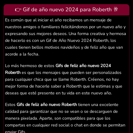
👉 Gif de año nuevo 2024 para Roberth 🥂
Es común que al iniciar el año recibamos un mensaje de
nuestros amigos o familiares felicitándonos por un nuevo año y
expresando sus mejores deseos. Una forma creativa y hermosa
de hacerlo es con un Gif de Año Nuevo 2024 Roberth, los
cuales tienen bellos motivos navideños y de feliz año que van
acorde a la fecha.
Lo más hermoso de estos
Gifs de feliz año nuevo 2024
Roberth
es que los mensajes que pueden ser personalizados
para cualquier chica que se llame Roberth. Créenos, no hay
mejor forma de hacerle saber a Roberth que le estimas y que
deseas que esté presente en tu vida en este nuevo año.
Estos
Gifs de feliz año nuevo Roberth
tienen una excelente
calidad para garantizar que no se vean o se descarguen de
manera pixelada. Aparte, son compatibles para que los
compartas en cualquier red social o chat en donde se permitan
enviar Gifs.