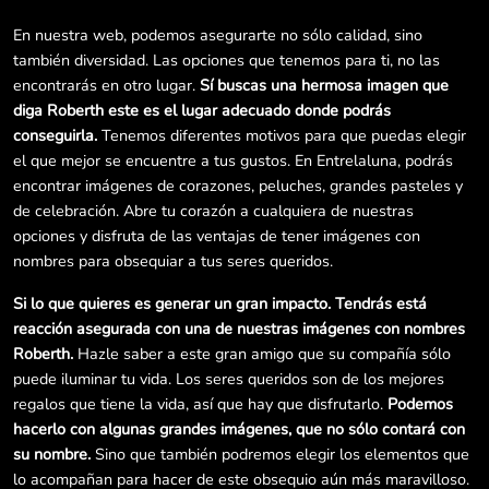
En nuestra web, podemos asegurarte no sólo calidad, sino
también diversidad. Las opciones que tenemos para ti, no las
encontrarás en otro lugar.
Sí buscas una hermosa imagen que
diga Roberth este es el lugar adecuado donde podrás
conseguirla.
Tenemos diferentes motivos para que puedas elegir
el que mejor se encuentre a tus gustos. En Entrelaluna, podrás
encontrar imágenes de corazones, peluches, grandes pasteles y
de celebración. Abre tu corazón a cualquiera de nuestras
opciones y disfruta de las ventajas de tener imágenes con
nombres para obsequiar a tus seres queridos.
Si lo que quieres es generar un gran impacto. Tendrás está
reacción asegurada con una de nuestras imágenes con nombres
Roberth.
Hazle saber a este gran amigo que su compañía sólo
puede iluminar tu vida. Los seres queridos son de los mejores
regalos que tiene la vida, así que hay que disfrutarlo.
Podemos
hacerlo con algunas grandes imágenes, que no sólo contará con
su nombre.
Sino que también podremos elegir los elementos que
lo acompañan para hacer de este obsequio aún más maravilloso.