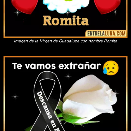
Imagen de la Virgen de Guadalupe con nombre Romita