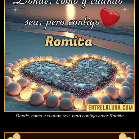
Donde, como y cuando sea, pero contigo amor Romita