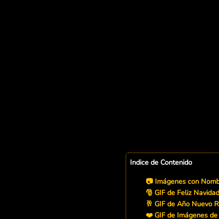
Indice de Contenido
📷 Imágenes con Nombr
🎅 GIF de Feliz Navida
🥂 GIF de Año Nuevo 
❤️ GIF de Imágenes d