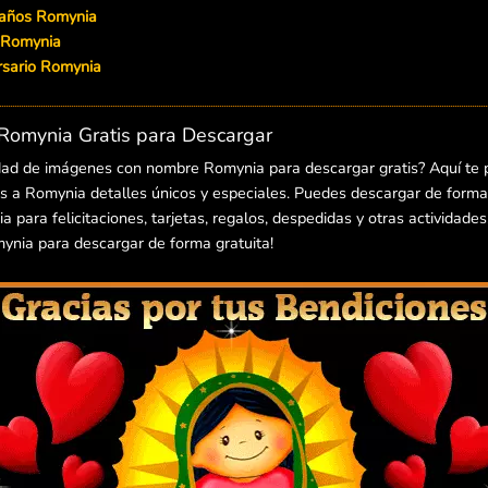
eaños Romynia
n Romynia
versario Romynia
omynia Gratis para Descargar
dad de imágenes con nombre Romynia para descargar gratis? Aquí te
 a Romynia detalles únicos y especiales. Puedes descargar de forma f
ara felicitaciones, tarjetas, regalos, despedidas y otras actividades
nia para descargar de forma gratuita!