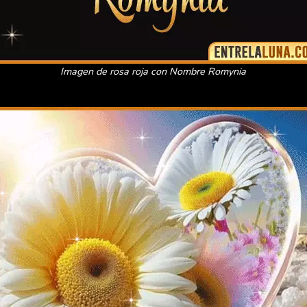
Imagen de rosa roja con Nombre Romynia