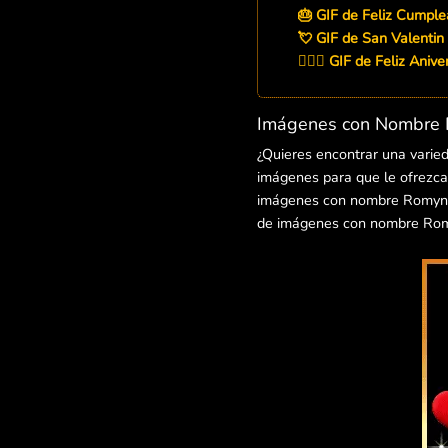
🎂 GIF de Feliz Cumpl
💘 GIF de San Valenti
👨‍❤️‍👨 GIF de Feliz Ani
Imágenes con Nombre R
¿Quieres encontrar una varie
imágenes para que le ofrezcas
imágenes con nombre Romynia p
de imágenes con nombre Romy