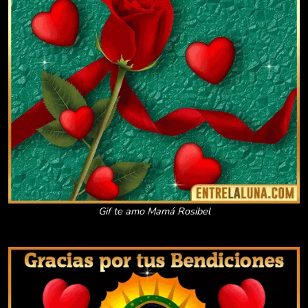
Gif te amo Mamá Rosibel