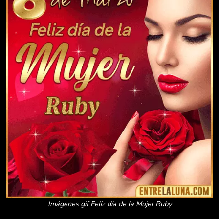
Imágenes gif Feliz día de la Mujer Ruby