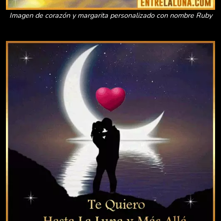
Imagen de corazón y margarita personalizado con nombre Ruby