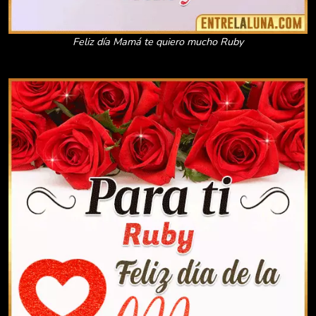
Feliz día Mamá te quiero mucho Ruby