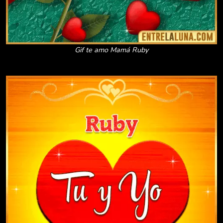
Gif te amo Mamá Ruby