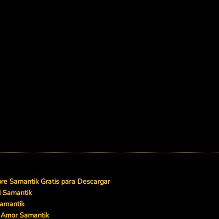
e Samantik Gratis para Descargar
d Samantik
amantik
 Amor Samantik