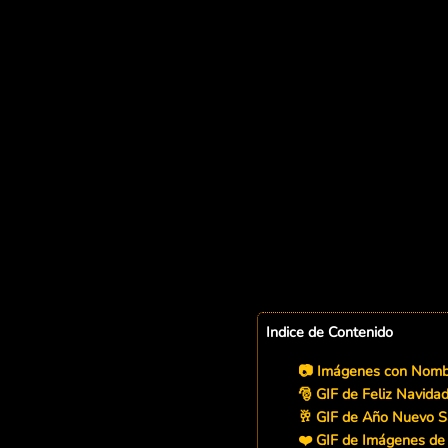
Indice de Contenido
📷 Imágenes con Nombr
🎅 GIF de Feliz Navida
🥂 GIF de Año Nuevo S
❤️ GIF de Imágenes de