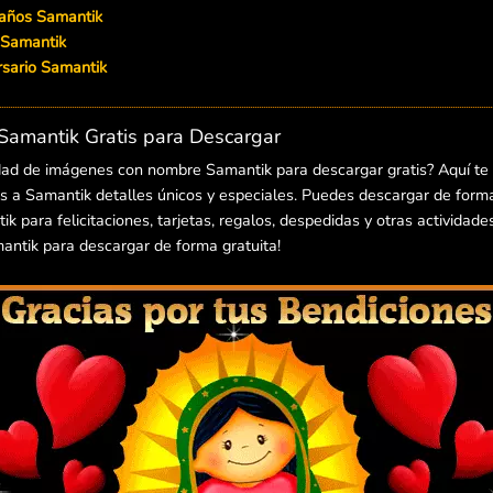
eaños Samantik
 Samantik
versario Samantik
amantik Gratis para Descargar
dad de imágenes con nombre Samantik para descargar gratis? Aquí te
 a Samantik detalles únicos y especiales. Puedes descargar de forma 
para felicitaciones, tarjetas, regalos, despedidas y otras actividades
ntik para descargar de forma gratuita!