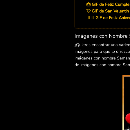
🎂 GIF de Feliz Cumpl
💘 GIF de San Valentin
👨‍❤️‍👨 GIF de Feliz Ani
Imágenes con Nombre S
¿Quieres encontrar una varie
imágenes para que le ofrezcas
imágenes con nombre Samantik 
de imágenes con nombre Sama