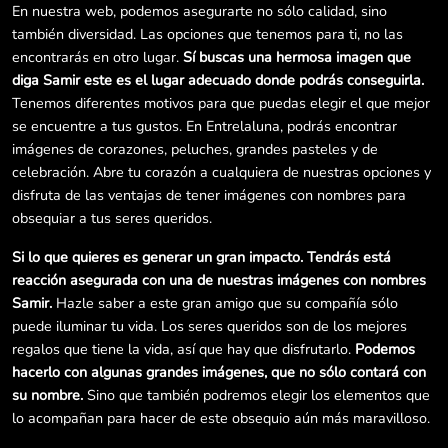
En nuestra web, podemos asegurarte no sólo calidad, sino
también diversidad. Las opciones que tenemos para ti, no las
encontrarás en otro lugar.
Sí buscas una hermosa imagen que
diga Samir este es el lugar adecuado donde podrás conseguirla.
Tenemos diferentes motivos para que puedas elegir el que mejor
se encuentre a tus gustos. En Entrelaluna, podrás encontrar
imágenes de corazones, peluches, grandes pasteles y de
celebración. Abre tu corazón a cualquiera de nuestras opciones y
disfruta de las ventajas de tener imágenes con nombres para
obsequiar a tus seres queridos.
Si lo que quieres es generar un gran impacto. Tendrás está
reacción asegurada con una de nuestras imágenes con nombres
Samir.
Hazle saber a este gran amigo que su compañía sólo
puede iluminar tu vida. Los seres queridos son de los mejores
regalos que tiene la vida, así que hay que disfrutarlo.
Podemos
hacerlo con algunas grandes imágenes, que no sólo contará con
su nombre.
Sino que también podremos elegir los elementos que
lo acompañan para hacer de este obsequio aún más maravilloso.