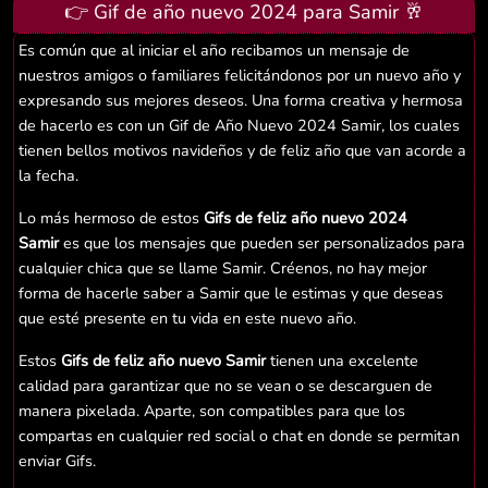
👉 Gif de año nuevo 2024 para Samir 🥂
Es común que al iniciar el año recibamos un mensaje de
nuestros amigos o familiares felicitándonos por un nuevo año y
expresando sus mejores deseos. Una forma creativa y hermosa
de hacerlo es con un Gif de Año Nuevo 2024 Samir, los cuales
tienen bellos motivos navideños y de feliz año que van acorde a
la fecha.
Lo más hermoso de estos
Gifs de feliz año nuevo 2024
Samir
es que los mensajes que pueden ser personalizados para
cualquier chica que se llame Samir. Créenos, no hay mejor
forma de hacerle saber a Samir que le estimas y que deseas
que esté presente en tu vida en este nuevo año.
Estos
Gifs de feliz año nuevo Samir
tienen una excelente
calidad para garantizar que no se vean o se descarguen de
manera pixelada. Aparte, son compatibles para que los
compartas en cualquier red social o chat en donde se permitan
enviar Gifs.