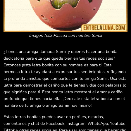
Imagen feliz Pascua con nombre Samir
¿Tienes una amiga llamada Samir y quieres hacer una bonita
dedicatoria para ella que quede bien en tus redes sociales?
Entonces ¡esta letra bonita con su nombre es para ti! Esta
hermosa letra te ayudará a expresar tus sentimientos, reflejando
la profunda amistad que compartes con tu amiga Samir. Usa esta
letra para demostrar el cariño que le tienes y dile con palabras lo
que significa para ti. Esta bonita letra mostrará el amor y cariño
profundo que tienes hacia ella. ¡Dedícale esta letra bonita con el
nombre de tu amiga o amigo Samir hoy mismo!
Estas letras bonitas puedes usar en perfiles, estados,
comentarios y chat de Facebook, Instagram, WhatsApp, Youtube,
Tiktok y otras redes sociales. Para usar solo tienes que hacer clic