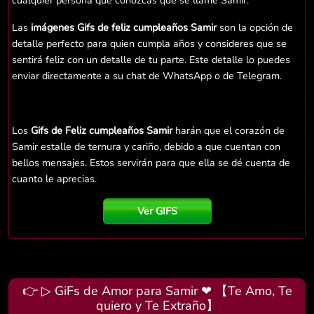
cualquier persona que conozcas que se llame Samir.
Las
imágenes Gifs de feliz cumpleaños Samir
son la opción de
detalle perfecto para quien cumpla años y consideres que se
sentirá feliz con un detalle de tu parte. Este detalle lo puedes
enviar directamente a su chat de WhatsApp o de Telegram.
Los
Gifs de Feliz cumpleaños Samir
harán que el corazón de
Samir estalle de ternura y cariño, debido a que cuentan con
bellos mensajes. Estos servirán para que ella se dé cuenta de
cuanto le aprecias.
Ver GIFS
👉 ▷ GiFs de Amor para Samir ❤ 【Te Amo, Te
quiero y Te Extraño】