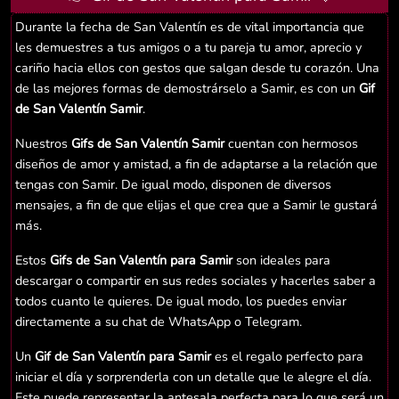
Durante la fecha de San Valentín es de vital importancia que
les demuestres a tus amigos o a tu pareja tu amor, aprecio y
cariño hacia ellos con gestos que salgan desde tu corazón. Una
de las mejores formas de demostrárselo a Samir, es con un
Gif
de San Valentín Samir
.
Nuestros
Gifs de San Valentín Samir
cuentan con hermosos
diseños de amor y amistad, a fin de adaptarse a la relación que
tengas con Samir. De igual modo, disponen de diversos
mensajes, a fin de que elijas el que crea que a Samir le gustará
más.
Estos
Gifs de San Valentín para Samir
son ideales para
descargar o compartir en sus redes sociales y hacerles saber a
todos cuanto le quieres. De igual modo, los puedes enviar
directamente a su chat de WhatsApp o Telegram.
Un
Gif de San Valentín para Samir
es el regalo perfecto para
iniciar el día y sorprenderla con un detalle que le alegre el día.
Este puede representar la antesala perfecta para lo que será un