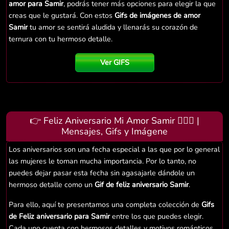
amor para Samir
, podrás tener más opciones para elegir la que
creas que le gustará. Con estos
Gifs de imágenes de amor
Samir
tu amor se sentirá aludida y llenarás su corazón de
ternura con tu hermoso detalle.
Ver GIFS
👉 Feliz Aniversario Mi Amor Samir 👨‍❤️‍👨 |
Mensajes, Gifs y Imágene
Los aniversarios son una fecha especial a las que por lo general
las mujeres le toman mucha importancia. Por lo tanto, no
puedes dejar pasar esta fecha sin agasajarle dándole un
hermoso detalle como un
Gif de feliz aniversario Samir
.
Para ello, aquí te presentamos una completa colección de
Gifs
de Feliz aniversario para Samir
entre los que puedes elegir.
Cada uno cuenta con hermosos detalles y motivos románticos