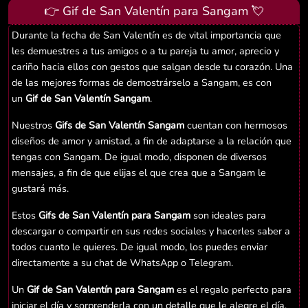
👉 Gif de San Valentín para Sangam 💘
Durante la fecha de San Valentín es de vital importancia que
les demuestres a tus amigos o a tu pareja tu amor, aprecio y
cariño hacia ellos con gestos que salgan desde tu corazón. Una
de las mejores formas de demostrárselo a Sangam, es con
un
Gif de San Valentín Sangam
.
Nuestros
Gifs de San Valentín Sangam
cuentan con hermosos
diseños de amor y amistad, a fin de adaptarse a la relación que
tengas con Sangam. De igual modo, disponen de diversos
mensajes, a fin de que elijas el que crea que a Sangam le
gustará más.
Estos
Gifs de San Valentín para Sangam
son ideales para
descargar o compartir en sus redes sociales y hacerles saber a
todos cuanto le quieres. De igual modo, los puedes enviar
directamente a su chat de WhatsApp o Telegram.
Un
Gif de San Valentín para Sangam
es el regalo perfecto para
iniciar el día y sorprenderla con un detalle que le alegre el día.