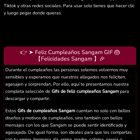
Tiktok y otras redes sociales. Para usar solo tienes que hacer clic
y luego pegar donde quieras.
👉 ➤ Feliz Cumpleaños Sangam GIF 🎂
【Felicidades Sangam 】🎉
Durante el cumpleaños las personas solemos volvernos muy
sensibles y esperamos que nuestros allegados nos feliciten,
agasajen y sorprendan. Por ello, aquí te presentamos nuestra
completa selección de
Gifs de feliz cumpleaños Sangam
para
descargar y compartir.
Estos
Gifs de cumpleaños Sangam
cuentan no solo con bellos
diseños y motivos de cumpleaños, sino también con bellos
mensajes con los que Sangam se puede sentir identificada y
agasajada. De igual forma, son ideales para que los compartas
con tu amiga, hermana, tía, prima, madre, sobrina, pareja o