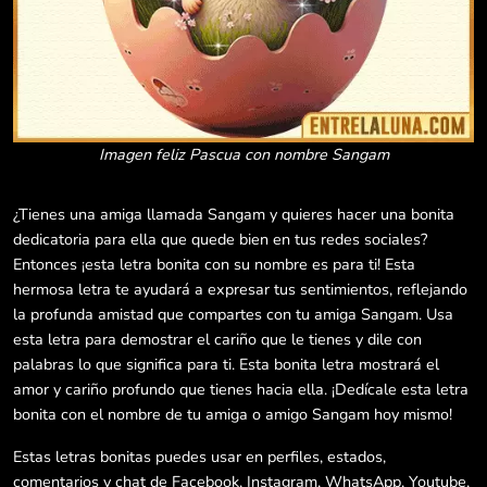
Imagen feliz Pascua con nombre Sangam
¿Tienes una amiga llamada Sangam y quieres hacer una bonita
dedicatoria para ella que quede bien en tus redes sociales?
Entonces ¡esta letra bonita con su nombre es para ti! Esta
hermosa letra te ayudará a expresar tus sentimientos, reflejando
la profunda amistad que compartes con tu amiga Sangam. Usa
esta letra para demostrar el cariño que le tienes y dile con
palabras lo que significa para ti. Esta bonita letra mostrará el
amor y cariño profundo que tienes hacia ella. ¡Dedícale esta letra
bonita con el nombre de tu amiga o amigo Sangam hoy mismo!
Estas letras bonitas puedes usar en perfiles, estados,
comentarios y chat de Facebook, Instagram, WhatsApp, Youtube,