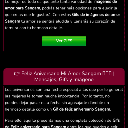
Lo mejor de todo es que ante tanta variedad de
imágenes de
amor para Sangam
, podrás tener más opciones para elegir la
que creas que le gustará. Con estos
Gifs de imágenes de amor
Sangam
tu amor se sentirá aludida y llenarás su corazón de
ternura con tu hermoso detalle.
Ver GIFS
👉 Feliz Aniversario Mi Amor Sangam 👨‍❤️‍👨 |
Mensajes, Gifs y Imágene
Los aniversarios son una fecha especial a las que por lo general
las mujeres le toman mucha importancia. Por lo tanto, no
puedes dejar pasar esta fecha sin agasajarle dándole un
hermoso detalle como un
Gif de feliz aniversario Sangam
.
Para ello, aquí te presentamos una completa colección de
Gifs
de Feliz aniversario para Sangam
entre los que puedes elegir.