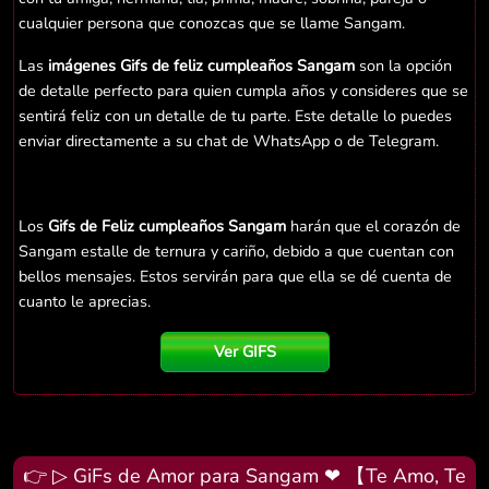
cualquier persona que conozcas que se llame Sangam.
Las
imágenes Gifs de feliz cumpleaños Sangam
son la opción
de detalle perfecto para quien cumpla años y consideres que se
sentirá feliz con un detalle de tu parte. Este detalle lo puedes
enviar directamente a su chat de WhatsApp o de Telegram.
Los
Gifs de Feliz cumpleaños Sangam
harán que el corazón de
Sangam estalle de ternura y cariño, debido a que cuentan con
bellos mensajes. Estos servirán para que ella se dé cuenta de
cuanto le aprecias.
Ver GIFS
👉 ▷ GiFs de Amor para Sangam ❤ 【Te Amo, Te