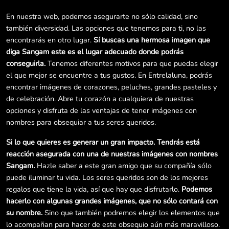
En nuestra web, podemos asegurarte no sólo calidad, sino
también diversidad. Las opciones que tenemos para ti, no las
encontrarás en otro lugar.
Sí buscas una hermosa imagen que
diga Sangam este es el lugar adecuado donde podrás
conseguirla.
Tenemos diferentes motivos para que puedas elegir
el que mejor se encuentre a tus gustos. En Entrelaluna, podrás
encontrar imágenes de corazones, peluches, grandes pasteles y
de celebración. Abre tu corazón a cualquiera de nuestras
opciones y disfruta de las ventajas de tener imágenes con
nombres para obsequiar a tus seres queridos.
Si lo que quieres es generar un gran impacto. Tendrás está
reacción asegurada con una de nuestras imágenes con nombres
Sangam.
Hazle saber a este gran amigo que su compañía sólo
puede iluminar tu vida. Los seres queridos son de los mejores
regalos que tiene la vida, así que hay que disfrutarlo.
Podemos
hacerlo con algunas grandes imágenes, que no sólo contará con
su nombre.
Sino que también podremos elegir los elementos que
lo acompañan para hacer de este obsequio aún más maravilloso.