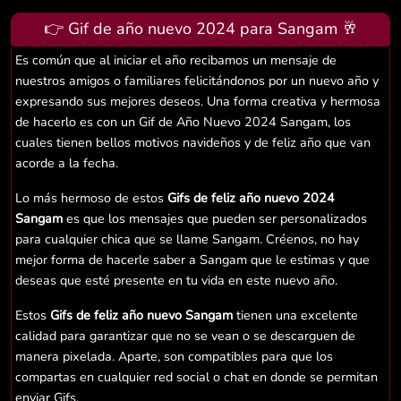
👉 Gif de año nuevo 2024 para Sangam 🥂
Es común que al iniciar el año recibamos un mensaje de
nuestros amigos o familiares felicitándonos por un nuevo año y
expresando sus mejores deseos. Una forma creativa y hermosa
de hacerlo es con un Gif de Año Nuevo 2024 Sangam, los
cuales tienen bellos motivos navideños y de feliz año que van
acorde a la fecha.
Lo más hermoso de estos
Gifs de feliz año nuevo 2024
Sangam
es que los mensajes que pueden ser personalizados
para cualquier chica que se llame Sangam. Créenos, no hay
mejor forma de hacerle saber a Sangam que le estimas y que
deseas que esté presente en tu vida en este nuevo año.
Estos
Gifs de feliz año nuevo Sangam
tienen una excelente
calidad para garantizar que no se vean o se descarguen de
manera pixelada. Aparte, son compatibles para que los
compartas en cualquier red social o chat en donde se permitan
enviar Gifs.