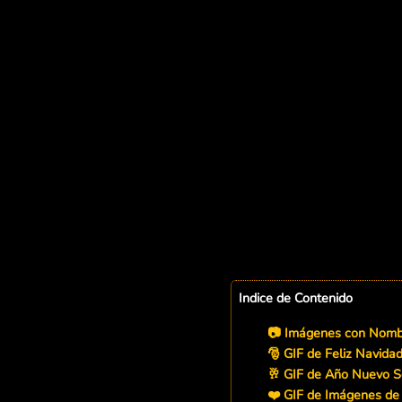
Indice de Contenido
📷 Imágenes con Nombr
🎅 GIF de Feliz Navid
🥂 GIF de Año Nuevo 
❤️ GIF de Imágenes d