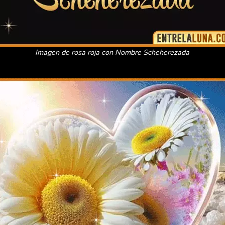
Imagen de rosa roja con Nombre Scheherezada