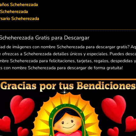
eaños Scheherezada
n Scheherezada
iversario Scheherezada
cheherezada Gratis para Descargar
dad de imágenes con nombre Scheherezada para descargar gratis? Aq
 ofrezcas a Scheherezada detalles únicos y especiales. Puedes descar
re Scheherezada para felicitaciones, tarjetas, regalos, despedidas y 
s con nombre Scheherezada para descargar de forma gratuita!