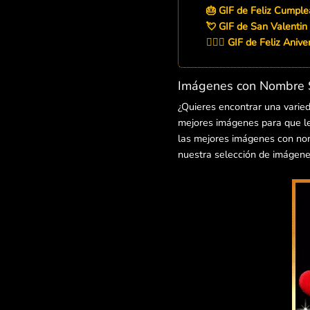
🎂 GIF de Feliz Cumpl
💘 GIF de San Valenti
👨‍❤️‍👨 GIF de Feliz An
Imágenes con Nombre S
¿Quieres encontrar una varie
mejores imágenes para que le
las mejores imágenes con nomb
nuestra selección de imágene