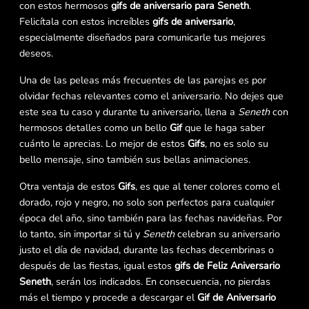
con estos hermosos
gifs de aniversario para Seneth
.
Felicítala con estos increíbles
gifs de aniversario
,
especialmente diseñados para comunicarle tus mejores
deseos.
Una de las peleas más frecuentes de las parejas es por
olvidar fechas relevantes como el aniversario. No dejes que
este sea tu caso y durante tu aniversario, llena a
Seneth
con
hermosos detalles como un bello
Gif
que le haga saber
cuánto le aprecias. Lo mejor de estos
Gifs
, no es solo su
bello mensaje, sino también sus bellas animaciones.
Otra ventaja de estos
Gifs
, es que al tener colores como el
dorado, rojo y negro, no solo son perfectos para cualquier
época del año, sino también para las fechas navideñas. Por
lo tanto, sin importar si tú y
Seneth
celebran su aniversario
justo el día de navidad, durante las fechas decembrinas o
después de las fiestas, igual estos
gifs de Feliz Aniversario
Seneth
, serán los indicados. En consecuencia, no pierdas
más el tiempo y procede a descargar el
Gif de Aniversario