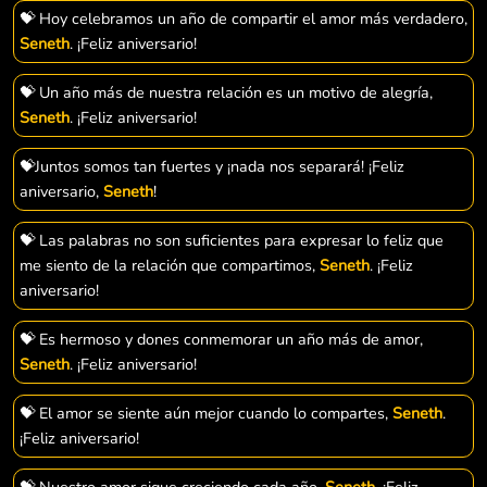
💝 Hoy celebramos un año de compartir el amor más verdadero,
Seneth
. ¡Feliz aniversario!
💝 Un año más de nuestra relación es un motivo de alegría,
Seneth
. ¡Feliz aniversario!
💝Juntos somos tan fuertes y ¡nada nos separará! ¡Feliz
aniversario,
Seneth
!
💝 Las palabras no son suficientes para expresar lo feliz que
me siento de la relación que compartimos,
Seneth
. ¡Feliz
aniversario!
💝 Es hermoso y dones conmemorar un año más de amor,
Seneth
. ¡Feliz aniversario!
💝 El amor se siente aún mejor cuando lo compartes,
Seneth
.
¡Feliz aniversario!
💝 Nuestro amor sigue creciendo cada año,
Seneth
. ¡Feliz