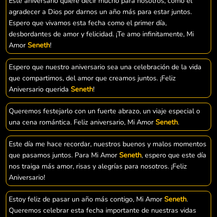
Este aniversario quiere decir mucho para nosotros, como el
agradecer a Dios por darnos un año más para estar juntos.
Espero que vivamos esta fecha como el primer día,
desbordantes de amor y felicidad. ¡Te amo infinitamente, Mi
Amor
Seneth
!
Espero que nuestro aniversario sea una celebración de la vida
que compartimos, del amor que creamos juntos. ¡Feliz
Aniversario querida
Seneth
!
Queremos festejarlo con un fuerte abrazo, un viaje especial o
una cena romántica. Feliz aniversario, Mi Amor
Seneth
.
Este día me hace recordar, nuestros buenos y malos momentos
que pasamos juntos. Para Mi Amor
Seneth
, espero que este día
nos traiga más amor, risas y alegrías para nosotros. ¡Feliz
Aniversario!
Estoy feliz de pasar un año más contigo, Mi Amor
Seneth
.
Queremos celebrar esta fecha importante de nuestras vidas