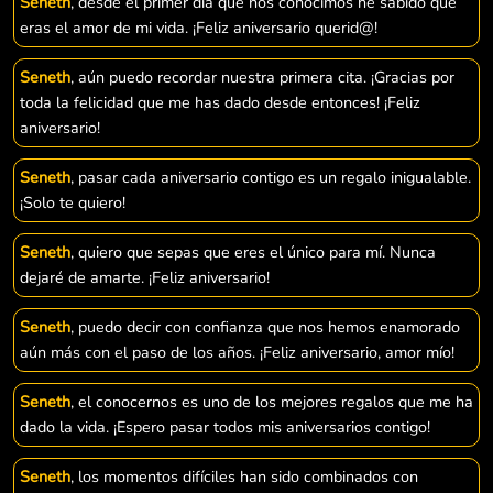
Seneth
, desde el primer día que nos conocimos he sabido que
eras el amor de mi vida. ¡Feliz aniversario querid@!
Seneth
, aún puedo recordar nuestra primera cita. ¡Gracias por
toda la felicidad que me has dado desde entonces! ¡Feliz
aniversario!
Seneth
, pasar cada aniversario contigo es un regalo inigualable.
¡Solo te quiero!
Seneth
, quiero que sepas que eres el único para mí. Nunca
dejaré de amarte. ¡Feliz aniversario!
Seneth
, puedo decir con confianza que nos hemos enamorado
aún más con el paso de los años. ¡Feliz aniversario, amor mío!
Seneth
, el conocernos es uno de los mejores regalos que me ha
dado la vida. ¡Espero pasar todos mis aniversarios contigo!
Seneth
, los momentos difíciles han sido combinados con