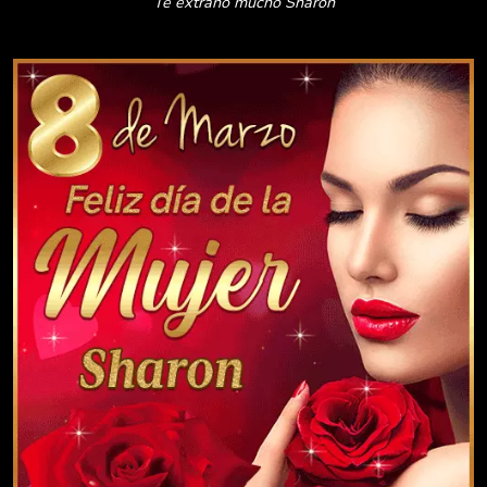
Te extraño mucho Sharon