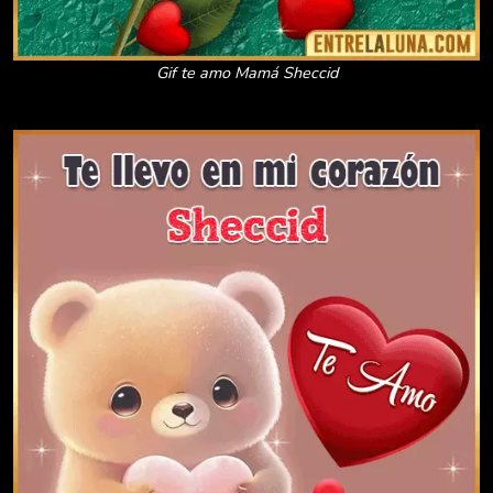
Gif te amo Mamá Sheccid