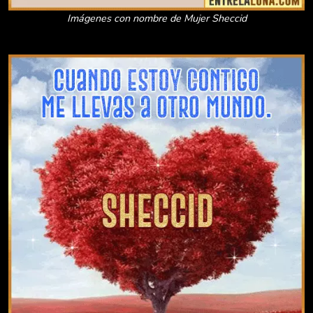
Imágenes con nombre de Mujer Sheccid