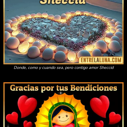
Donde, como y cuando sea, pero contigo amor Sheccid