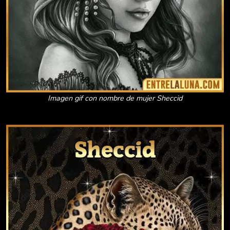
Imagen gif con nombre de mujer Sheccid