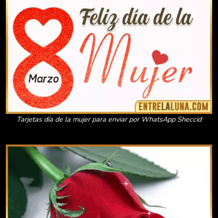
Tarjetas día de la mujer para enviar por WhatsApp Sheccid