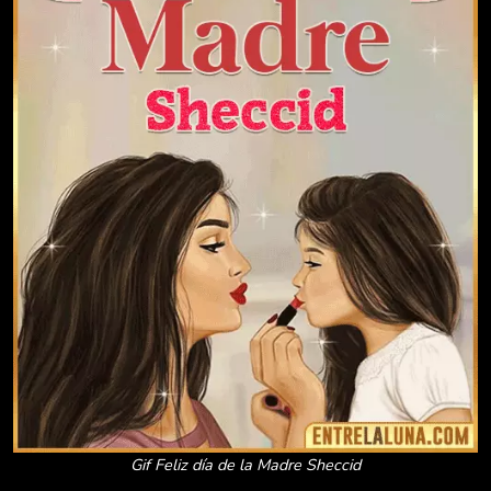
Gif Feliz día de la Madre Sheccid