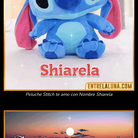
Peluche Stitch te amo con Nombre Shiarela