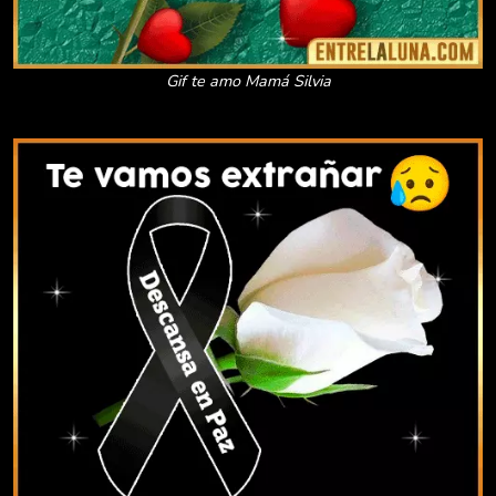
Gif te amo Mamá Silvia