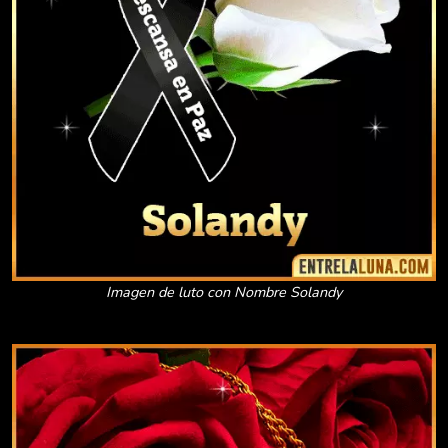
Imagen de luto con Nombre Solandy