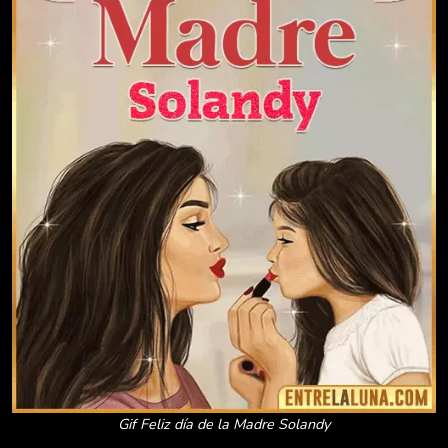
Gif Feliz día de la Madre Solandy