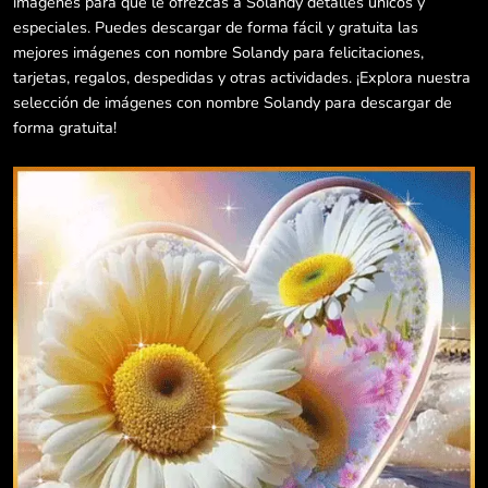
imágenes para que le ofrezcas a Solandy detalles únicos y
especiales. Puedes descargar de forma fácil y gratuita las
mejores imágenes con nombre Solandy para felicitaciones,
tarjetas, regalos, despedidas y otras actividades. ¡Explora nuestra
selección de imágenes con nombre Solandy para descargar de
forma gratuita!