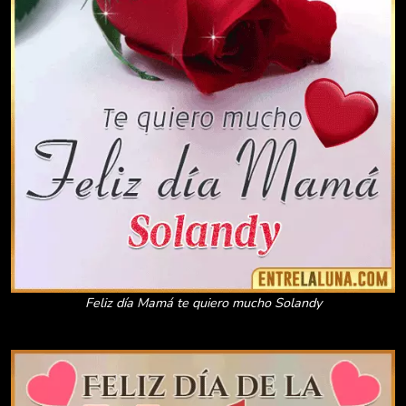
Feliz día Mamá te quiero mucho Solandy