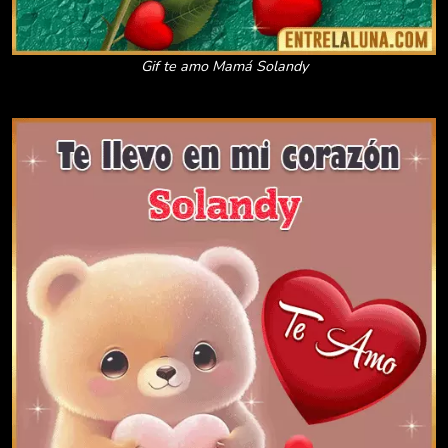
Gif te amo Mamá Solandy