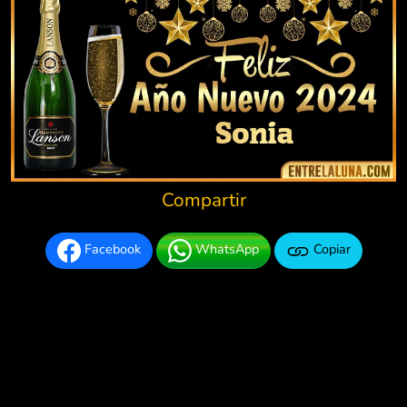
Compartir
Facebook
WhatsApp
Copiar