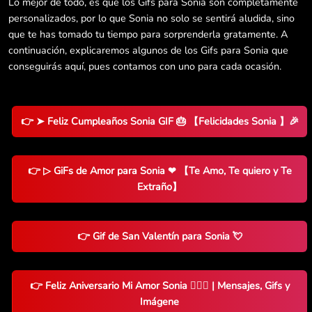
Lo mejor de todo, es que los Gifs para Sonia son completamente
personalizados, por lo que Sonia no solo se sentirá aludida, sino
que te has tomado tu tiempo para sorprenderla gratamente. A
continuación, explicaremos algunos de los Gifs para Sonia que
conseguirás aquí, pues contamos con uno para cada ocasión.
👉 ➤ Feliz Cumpleaños Sonia GIF 🎂 【Felicidades Sonia 】🎉
👉 ▷ GiFs de Amor para Sonia ❤ 【Te Amo, Te quiero y Te
Extraño】
👉 Gif de San Valentín para Sonia 💘
👉 Feliz Aniversario Mi Amor Sonia 👨‍❤️‍👨 | Mensajes, Gifs y
Imágene