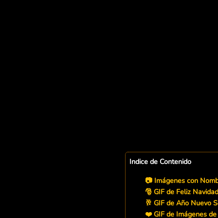
Indice de Contenido
📷 Imágenes con Nombr
🎅 GIF de Feliz Navida
🥂 GIF de Año Nuevo S
❤️ GIF de Imágenes de