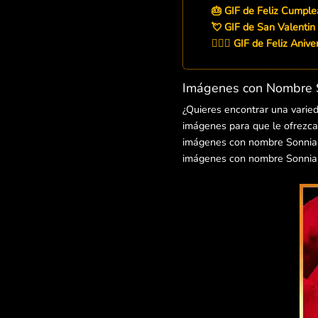
🎂 GIF de Feliz Cumpl
💘 GIF de San Valentin
👨‍❤️‍👨 GIF de Feliz Aniv
Imágenes con Nombre S
¿Quieres encontrar una varie
imágenes para que le ofrezcas
imágenes con nombre Sonnia pa
imágenes con nombre Sonnia p