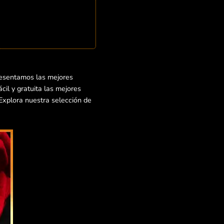
resentamos las mejores
il y gratuita las mejores
¡Explora nuestra selección de