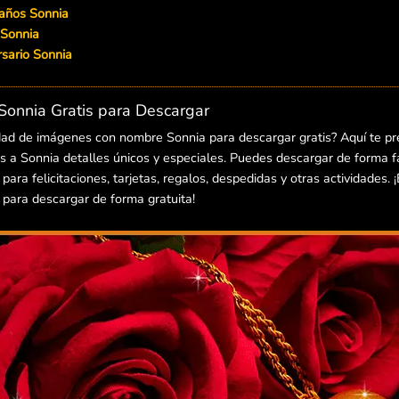
eaños Sonnia
 Sonnia
ersario Sonnia
onnia Gratis para Descargar
dad de imágenes con nombre Sonnia para descargar gratis? Aquí te p
 a Sonnia detalles únicos y especiales. Puedes descargar de forma fác
ra felicitaciones, tarjetas, regalos, despedidas y otras actividades. 
ara descargar de forma gratuita!