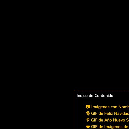
Indice de Contenido
📷 Imágenes con Nombr
🎅 GIF de Feliz Navida
🥂 GIF de Año Nuevo S
❤️ GIF de Imágenes de