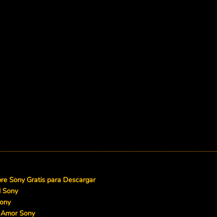
e Sony Gratis para Descargar
d Sony
ony
 Amor Sony