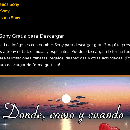
eaños Sony
 Sony
ersario Sony
ony Gratis para Descargar
dad de imágenes con nombre Sony para descargar gratis? Aquí te pre
 a Sony detalles únicos y especiales. Puedes descargar de forma fácil
 felicitaciones, tarjetas, regalos, despedidas y otras actividades. ¡E
ra descargar de forma gratuita!