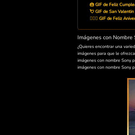
🎂 GIF de Feliz Cumpl
💘 GIF de San Valentin
👨‍❤️‍👨 GIF de Feliz Aniv
Imágenes con Nombre S
¿Quieres encontrar una varie
imágenes para que le ofrezcas
imágenes con nombre Sony para
imágenes con nombre Sony pa