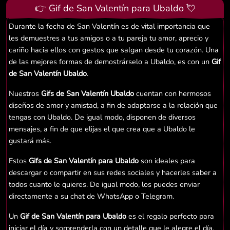
👉 Gif de San Valentín para Ubaldo 💘
Durante la fecha de San Valentín es de vital importancia que
les demuestres a tus amigos o a tu pareja tu amor, aprecio y
cariño hacia ellos con gestos que salgan desde tu corazón. Una
de las mejores formas de demostrárselo a Ubaldo, es con un
Gif
de San Valentín Ubaldo
.
Nuestros
Gifs de San Valentín Ubaldo
cuentan con hermosos
diseños de amor y amistad, a fin de adaptarse a la relación que
tengas con Ubaldo. De igual modo, disponen de diversos
mensajes, a fin de que elijas el que crea que a Ubaldo le
gustará más.
Estos
Gifs de San Valentín para Ubaldo
son ideales para
descargar o compartir en sus redes sociales y hacerles saber a
todos cuanto le quieres. De igual modo, los puedes enviar
directamente a su chat de WhatsApp o Telegram.
Un
Gif de San Valentín para Ubaldo
es el regalo perfecto para
iniciar el día y sorprenderla con un detalle que le alegre el día.