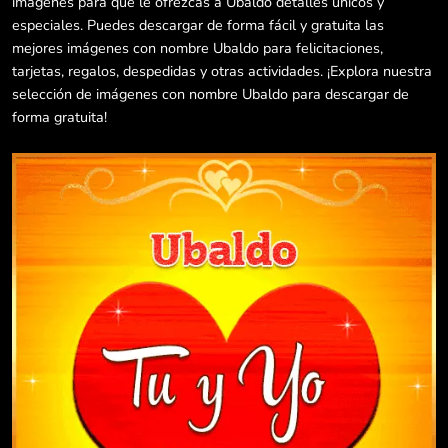
imágenes para que le ofrezcas a Ubaldo detalles únicos y
especiales. Puedes descargar de forma fácil y gratuita las
mejores imágenes con nombre Ubaldo para felicitaciones,
tarjetas, regalos, despedidas y otras actividades. ¡Explora nuestra
selección de imágenes con nombre Ubaldo para descargar de
forma gratuita!