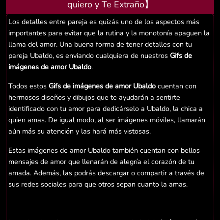
quiero y Te Extraño】
Los detalles entre pareja es quizás uno de los aspectos más
importantes para evitar que la rutina y la monotonía apaguen la
llama del amor. Una buena forma de tener detalles con tu
pareja Ubaldo, es enviando cualquiera de nuestros
Gifs de
imágenes de amor Ubaldo
.
Todos estos
Gifs de imágenes de amor Ubaldo
cuentan con
hermosos diseños y dibujos que te ayudarán a sentirte
identificado con tu amor para dedicárselo a Ubaldo, la chica a
quien amas. De igual modo, al ser imágenes móviles, llamarán
aún más su atención y las hará más vistosas.
Estas imágenes de amor Ubaldo también cuentan con bellos
mensajes de amor que llenarán de alegría el corazón de tu
amada. Además, las podrás descargar o compartir a través de
sus redes sociales para que otros sepan cuanto la amas.