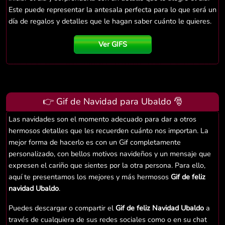
Este puede representar la antesala perfecta para lo que será un
día de regalos y detalles que le hagan saber cuánto le quieres.
Ver GIFS
👉 Gif de Navidad para Ubaldo 🎅
Las navidades son el momento adecuado para dar a otros
hermosos detalles que les recuerden cuánto nos importan. La
mejor forma de hacerlo es con un Gif completamente
personalizado, con bellos motivos navideños y un mensaje que
expresen el cariño que sientes por la otra persona. Para ello,
aquí te presentamos los mejores y más hermosos
Gif de feliz
navidad Ubaldo
.
Puedes descargar o compartir el
Gif de feliz Navidad Ubaldo
a
través de cualquiera de sus redes sociales como o en su chat