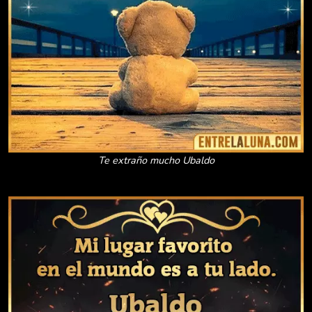
Te extraño mucho Ubaldo