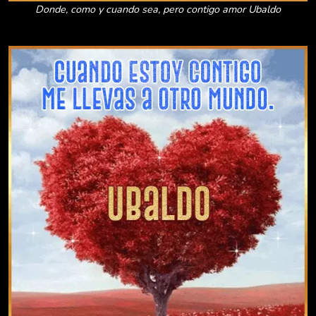
Donde, como y cuando sea, pero contigo amor Ubaldo