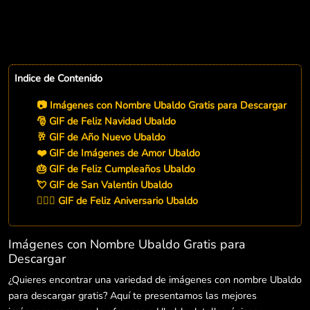
Indice de Contenido
📷 Imágenes con Nombre Ubaldo Gratis para Descargar
🎅 GIF de Feliz Navidad Ubaldo
🥂 GIF de Año Nuevo Ubaldo
❤️ GIF de Imágenes de Amor Ubaldo
🎂 GIF de Feliz Cumpleaños Ubaldo
💘 GIF de San Valentin Ubaldo
👨‍❤️‍👨 GIF de Feliz Aniversario Ubaldo
Imágenes con Nombre Ubaldo Gratis para
Descargar
¿Quieres encontrar una variedad de imágenes con nombre Ubaldo
para descargar gratis? Aquí te presentamos las mejores