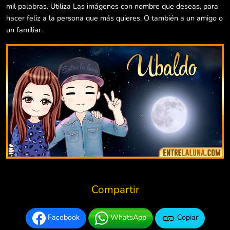
mil palabras. Utiliza Las imágenes con nombre que deseas, para
hacer feliz a la persona que más quieres. O también a un amigo o
un familiar.
Compartir
Facebook
WhatsApp
Copiar