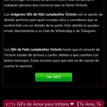
cualquier persona que conozcas que se llame Victorio.
Las
imágenes Gifs de feliz cumpleaños Victorio
son la opción de
detalle perfecto para quien cumpla años y consideres que se
sentirá feliz con un detalle de tu parte. Este detalle lo puedes
enviar directamente a su chat de WhatsApp o de Telegram.
Los
Gifs de Feliz cumpleaños Victorio
harán que el corazón de
Victorio estalle de ternura y cariño, debido a que cuentan con
bellos mensajes. Estos servirán para que ella se dé cuenta de
cuanto le aprecias.
Ver GIFS
👉 ▷ GiFs de Amor para Victorio ❤ 【Te Amo, Te