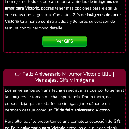
Lo mejor de todo es que ante tanta variedad de
imágenes de
amor para Victorio
, podrás tener más opciones para elegir la
que creas que le gustará. Con estos
Gifs de imágenes de amor
Victorio
tu amor se sentirá aludida y llenarás su corazón de
ternura con tu hermoso detalle.
Ver GIFS
👉 Feliz Aniversario Mi Amor Victorio 👨‍❤️‍👨 |
Mensajes, Gifs y Imágene
Los aniversarios son una fecha especial a las que por lo general
las mujeres le toman mucha importancia. Por lo tanto, no
puedes dejar pasar esta fecha sin agasajarle dándole un
hermoso detalle como un
Gif de feliz aniversario Victorio
.
Para ello, aquí te presentamos una completa colección de
Gifs
de Feliz aniversario para Victorio
entre los que puedes elegir.