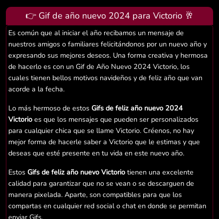
👉 Gif de año nuevo 2024 para Victorio 🥂
Es común que al iniciar el año recibamos un mensaje de
nuestros amigos o familiares felicitándonos por un nuevo año y
expresando sus mejores deseos. Una forma creativa y hermosa
de hacerlo es con un Gif de Año Nuevo 2024 Victorio, los
cuales tienen bellos motivos navideños y de feliz año que van
acorde a la fecha.
Lo más hermoso de estos
Gifs de feliz año nuevo 2024
Victorio
es que los mensajes que pueden ser personalizados
para cualquier chica que se llame Victorio. Créenos, no hay
mejor forma de hacerle saber a Victorio que le estimas y que
deseas que esté presente en tu vida en este nuevo año.
Estos
Gifs de feliz año nuevo Victorio
tienen una excelente
calidad para garantizar que no se vean o se descarguen de
manera pixelada. Aparte, son compatibles para que los
compartas en cualquier red social o chat en donde se permitan
enviar Gifs.