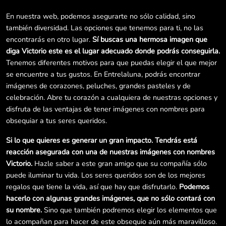
En nuestra web, podemos asegurarte no sólo calidad, sino
también diversidad. Las opciones que tenemos para ti, no las
encontrarás en otro lugar.
Sí buscas una hermosa imagen que
diga Victorio este es el lugar adecuado donde podrás conseguirla.
Tenemos diferentes motivos para que puedas elegir el que mejor
se encuentre a tus gustos. En Entrelaluna, podrás encontrar
imágenes de corazones, peluches, grandes pasteles y de
celebración. Abre tu corazón a cualquiera de nuestras opciones y
disfruta de las ventajas de tener imágenes con nombres para
obsequiar a tus seres queridos.
Si lo que quieres es generar un gran impacto. Tendrás está
reacción asegurada con una de nuestras imágenes con nombres
Victorio.
Hazle saber a este gran amigo que su compañía sólo
puede iluminar tu vida. Los seres queridos son de los mejores
regalos que tiene la vida, así que hay que disfrutarlo.
Podemos
hacerlo con algunas grandes imágenes, que no sólo contará con
su nombre.
Sino que también podremos elegir los elementos que
lo acompañan para hacer de este obsequio aún más maravilloso.