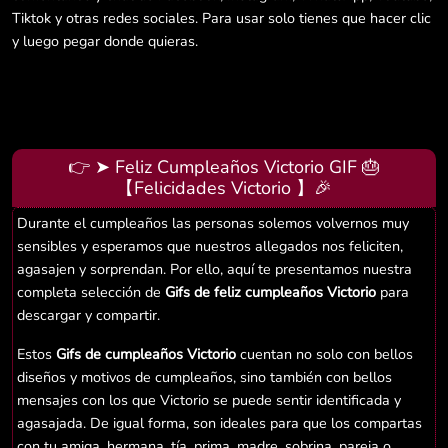
Tiktok y otras redes sociales. Para usar solo tienes que hacer clic
y luego pegar donde quieras.
👉 ➤ Feliz Cumpleaños Victorio GIF 🎂
【Felicidades Victorio 】🎉
Durante el cumpleaños las personas solemos volvernos muy
sensibles y esperamos que nuestros allegados nos feliciten,
agasajen y sorprendan. Por ello, aquí te presentamos nuestra
completa selección de
Gifs de feliz cumpleaños Victorio
para
descargar y compartir.
Estos
Gifs de cumpleaños Victorio
cuentan no solo con bellos
diseños y motivos de cumpleaños, sino también con bellos
mensajes con los que Victorio se puede sentir identificada y
agasajada. De igual forma, son ideales para que los compartas
con tu amiga, hermana, tía, prima, madre, sobrina, pareja o