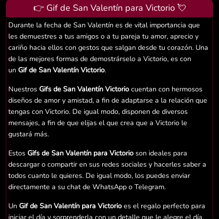
👉 Gif de San Valentín para Victorio 💘
Durante la fecha de San Valentín es de vital importancia que
les demuestres a tus amigos o a tu pareja tu amor, aprecio y
cariño hacia ellos con gestos que salgan desde tu corazón. Una
de las mejores formas de demostrárselo a Victorio, es con
un
Gif de San Valentín Victorio
.
Nuestros
Gifs de San Valentín Victorio
cuentan con hermosos
diseños de amor y amistad, a fin de adaptarse a la relación que
tengas con Victorio. De igual modo, disponen de diversos
mensajes, a fin de que elijas el que crea que a Victorio le
gustará más.
Estos
Gifs de San Valentín para Victorio
son ideales para
descargar o compartir en sus redes sociales y hacerles saber a
todos cuanto le quieres. De igual modo, los puedes enviar
directamente a su chat de WhatsApp o Telegram.
Un
Gif de San Valentín para Victorio
es el regalo perfecto para
iniciar el día y sorprenderla con un detalle que le alegre el día.