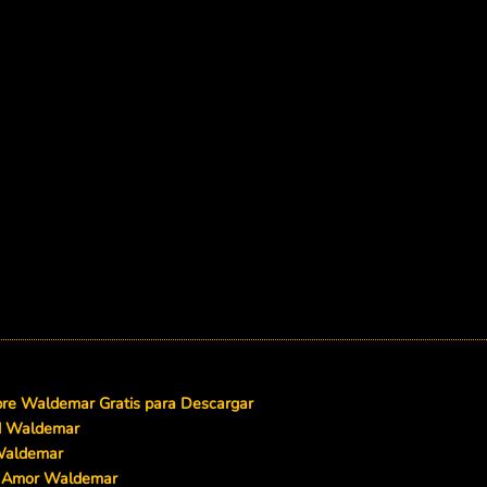
re Waldemar Gratis para Descargar
ad Waldemar
Waldemar
e Amor Waldemar