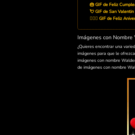
🎂 GIF de Feliz Cump
💘 GIF de San Valenti
👨‍❤️‍👨 GIF de Feliz An
Imágenes con Nombre 
¿Quieres encontrar una vari
imágenes para que le ofrezcas
imágenes con nombre Waldemar 
de imágenes con nombre Wald