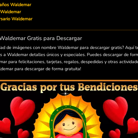
leaños Waldemar
n Waldemar
iversario Waldemar
Waldemar Gratis para Descargar
edad de imágenes con nombre Waldemar para descargar gratis? Aquí t
 a Waldemar detalles únicos y especiales. Puedes descargar de forma
para felicitaciones, tarjetas, regalos, despedidas y otras actividade
emar para descargar de forma gratuita!