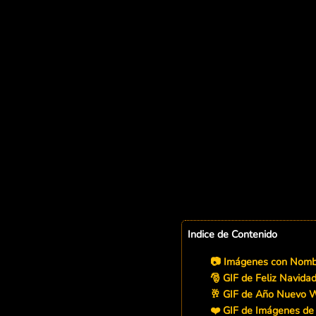
Indice de Contenido
📷 Imágenes con Nomb
🎅 GIF de Feliz Navid
🥂 GIF de Año Nuevo 
❤️ GIF de Imágenes d