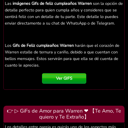
Las
imágenes Gifs de feliz cumpleaños Warren
son la opción de
detalle perfecto para quien cumpla años y consideres que se
sentirá feliz con un detalle de tu parte. Este detalle lo puedes
enviar directamente a su chat de WhatsApp o de Telegram.
Los
Gifs de Feliz cumpleaños Warren
harán que el corazón de
Warren estalle de ternura y cariño, debido a que cuentan con
bellos mensajes. Estos servirán para que ella se dé cuenta de
cuanto le aprecias.
Ver GIFS
👉 ▷ GiFs de Amor para Warren ❤ 【Te Amo, Te
quiero y Te Extraño】
Los detalles entre pareja es quizás uno de los aspectos más