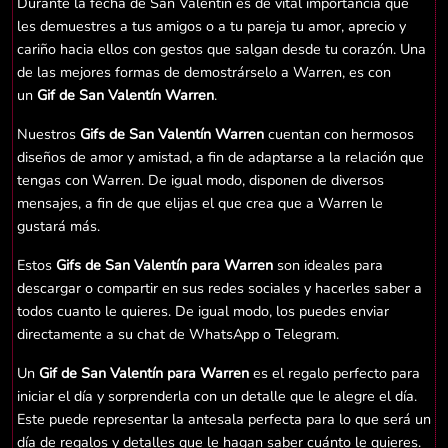
Durante la fecha de San Valentín es de vital importancia que
les demuestres a tus amigos o a tu pareja tu amor, aprecio y
cariño hacia ellos con gestos que salgan desde tu corazón. Una
de las mejores formas de demostrárselo a Warren, es con
un
Gif de San Valentín Warren
.
Nuestros
Gifs de San Valentín Warren
cuentan con hermosos
diseños de amor y amistad, a fin de adaptarse a la relación que
tengas con Warren. De igual modo, disponen de diversos
mensajes, a fin de que elijas el que crea que a Warren le
gustará más.
Estos
Gifs de San Valentín para Warren
son ideales para
descargar o compartir en sus redes sociales y hacerles saber a
todos cuanto le quieres. De igual modo, los puedes enviar
directamente a su chat de WhatsApp o Telegram.
Un
Gif de San Valentín para Warren
es el regalo perfecto para
iniciar el día y sorprenderla con un detalle que le alegre el día.
Este puede representar la antesala perfecta para lo que será un
día de regalos y detalles que le hagan saber cuánto le quieres.