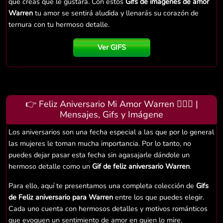
que creas que le gustará. Con estos
Gifs de imágenes de amor
Warren
tu amor se sentirá aludida y llenarás su corazón de
ternura con tu hermoso detalle.
Ver GIFS
👉 Feliz Aniversario Mi Amor Warren 👨‍❤️‍👨 |
Mensajes, Gifs y Imágene
Los aniversarios son una fecha especial a las que por lo general
las mujeres le toman mucha importancia. Por lo tanto, no
puedes dejar pasar esta fecha sin agasajarle dándole un
hermoso detalle como un
Gif de feliz aniversario Warren
.
Para ello, aquí te presentamos una completa colección de
Gifs
de Feliz aniversario para Warren
entre los que puedes elegir.
Cada uno cuenta con hermosos detalles y motivos románticos
que evoquen un sentimiento de amor en quien lo mire.