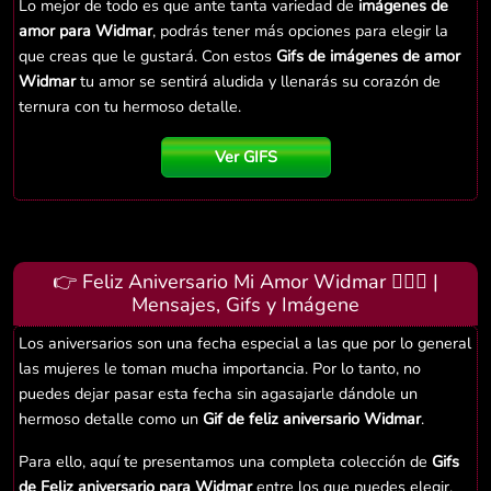
Lo mejor de todo es que ante tanta variedad de
imágenes de
amor para Widmar
, podrás tener más opciones para elegir la
que creas que le gustará. Con estos
Gifs de imágenes de amor
Widmar
tu amor se sentirá aludida y llenarás su corazón de
ternura con tu hermoso detalle.
Ver GIFS
👉 Feliz Aniversario Mi Amor Widmar 👨‍❤️‍👨 |
Mensajes, Gifs y Imágene
Los aniversarios son una fecha especial a las que por lo general
las mujeres le toman mucha importancia. Por lo tanto, no
puedes dejar pasar esta fecha sin agasajarle dándole un
hermoso detalle como un
Gif de feliz aniversario Widmar
.
Para ello, aquí te presentamos una completa colección de
Gifs
de Feliz aniversario para Widmar
entre los que puedes elegir.