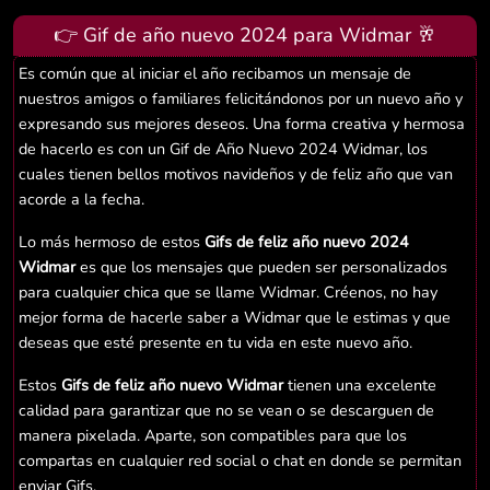
👉 Gif de año nuevo 2024 para Widmar 🥂
Es común que al iniciar el año recibamos un mensaje de
nuestros amigos o familiares felicitándonos por un nuevo año y
expresando sus mejores deseos. Una forma creativa y hermosa
de hacerlo es con un Gif de Año Nuevo 2024 Widmar, los
cuales tienen bellos motivos navideños y de feliz año que van
acorde a la fecha.
Lo más hermoso de estos
Gifs de feliz año nuevo 2024
Widmar
es que los mensajes que pueden ser personalizados
para cualquier chica que se llame Widmar. Créenos, no hay
mejor forma de hacerle saber a Widmar que le estimas y que
deseas que esté presente en tu vida en este nuevo año.
Estos
Gifs de feliz año nuevo Widmar
tienen una excelente
calidad para garantizar que no se vean o se descarguen de
manera pixelada. Aparte, son compatibles para que los
compartas en cualquier red social o chat en donde se permitan
enviar Gifs.