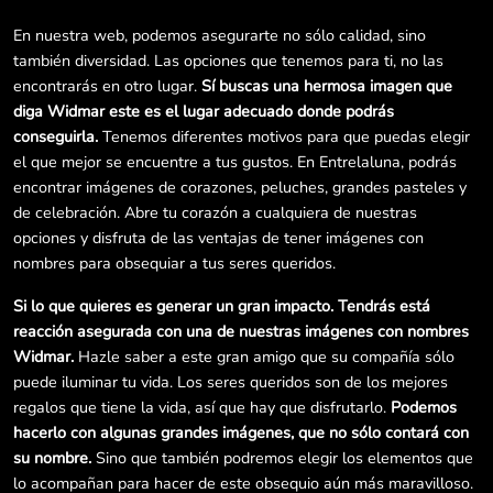
En nuestra web, podemos asegurarte no sólo calidad, sino
también diversidad. Las opciones que tenemos para ti, no las
encontrarás en otro lugar.
Sí buscas una hermosa imagen que
diga Widmar este es el lugar adecuado donde podrás
conseguirla.
Tenemos diferentes motivos para que puedas elegir
el que mejor se encuentre a tus gustos. En Entrelaluna, podrás
encontrar imágenes de corazones, peluches, grandes pasteles y
de celebración. Abre tu corazón a cualquiera de nuestras
opciones y disfruta de las ventajas de tener imágenes con
nombres para obsequiar a tus seres queridos.
Si lo que quieres es generar un gran impacto. Tendrás está
reacción asegurada con una de nuestras imágenes con nombres
Widmar.
Hazle saber a este gran amigo que su compañía sólo
puede iluminar tu vida. Los seres queridos son de los mejores
regalos que tiene la vida, así que hay que disfrutarlo.
Podemos
hacerlo con algunas grandes imágenes, que no sólo contará con
su nombre.
Sino que también podremos elegir los elementos que
lo acompañan para hacer de este obsequio aún más maravilloso.