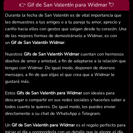
👉 Gif de San Valentín para Widmar 💘
Durante la fecha de San Valentín es de vital importancia que
les demuestres a tus amigos o a tu pareja tu amor, aprecio y
cariño hacia ellos con gestos que salgan desde tu corazón. Una
de las mejores formas de demostrárselo a Widmar, es con
un
Gif de San Valentín Widmar
.
Nuestros
Gifs de San Valentín Widmar
cuentan con hermosos
diseños de amor y amistad, a fin de adaptarse a la relación que
tengas con Widmar. De igual modo, disponen de diversos
mensajes, a fin de que elijas el que crea que a Widmar le
gustará más.
Estos
Gifs de San Valentín para Widmar
son ideales para
descargar o compartir en sus redes sociales y hacerles saber a
todos cuanto le quieres. De igual modo, los puedes enviar
directamente a su chat de WhatsApp o Telegram.
Un
Gif de San Valentín para Widmar
es el regalo perfecto para
iniciar el día y sorprenderla con un detalle que le alegre el día.