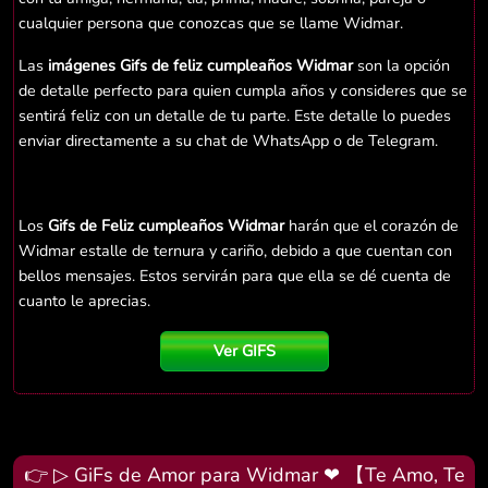
cualquier persona que conozcas que se llame Widmar.
Las
imágenes Gifs de feliz cumpleaños Widmar
son la opción
de detalle perfecto para quien cumpla años y consideres que se
sentirá feliz con un detalle de tu parte. Este detalle lo puedes
enviar directamente a su chat de WhatsApp o de Telegram.
Los
Gifs de Feliz cumpleaños Widmar
harán que el corazón de
Widmar estalle de ternura y cariño, debido a que cuentan con
bellos mensajes. Estos servirán para que ella se dé cuenta de
cuanto le aprecias.
Ver GIFS
👉 ▷ GiFs de Amor para Widmar ❤ 【Te Amo, Te