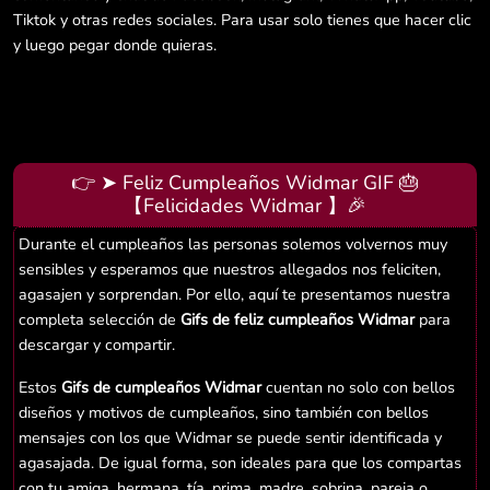
Tiktok y otras redes sociales. Para usar solo tienes que hacer clic
y luego pegar donde quieras.
👉 ➤ Feliz Cumpleaños Widmar GIF 🎂
【Felicidades Widmar 】🎉
Durante el cumpleaños las personas solemos volvernos muy
sensibles y esperamos que nuestros allegados nos feliciten,
agasajen y sorprendan. Por ello, aquí te presentamos nuestra
completa selección de
Gifs de feliz cumpleaños Widmar
para
descargar y compartir.
Estos
Gifs de cumpleaños Widmar
cuentan no solo con bellos
diseños y motivos de cumpleaños, sino también con bellos
mensajes con los que Widmar se puede sentir identificada y
agasajada. De igual forma, son ideales para que los compartas
con tu amiga, hermana, tía, prima, madre, sobrina, pareja o