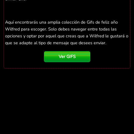
Aquí encontrarás una amplia colección de Gifs de feliz año
Wilfred para escoger. Solo debes navegar entre todas las
opciones y optar por aquel que creas que a Wilfred le gustará o
que se adapte al tipo de mensaje que desees enviar.
Ver GIFS