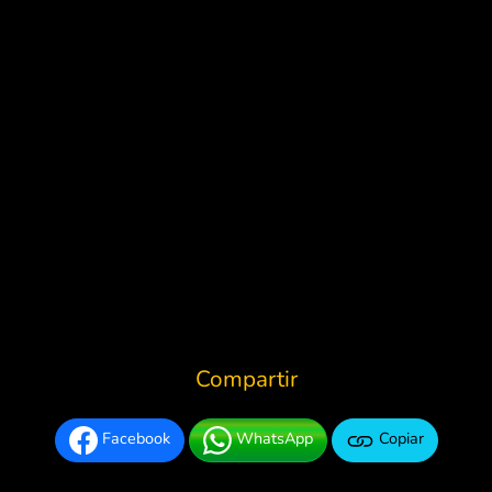
Compartir
Facebook
WhatsApp
Copiar