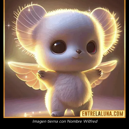
Imagen tierna con Nombre Wilfred