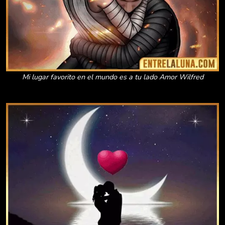
Mi lugar favorito en el mundo es a tu lado Amor Wilfred