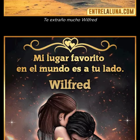
Te extraño mucho Wilfred