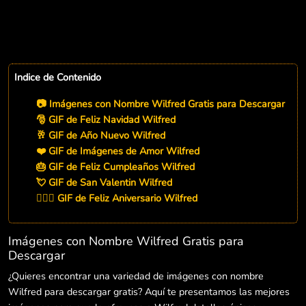
Indice de Contenido
📷 Imágenes con Nombre Wilfred Gratis para Descargar
🎅 GIF de Feliz Navidad Wilfred
🥂 GIF de Año Nuevo Wilfred
❤️ GIF de Imágenes de Amor Wilfred
🎂 GIF de Feliz Cumpleaños Wilfred
💘 GIF de San Valentin Wilfred
👨‍❤️‍👨 GIF de Feliz Aniversario Wilfred
Imágenes con Nombre Wilfred Gratis para
Descargar
¿Quieres encontrar una variedad de imágenes con nombre
Wilfred para descargar gratis? Aquí te presentamos las mejores