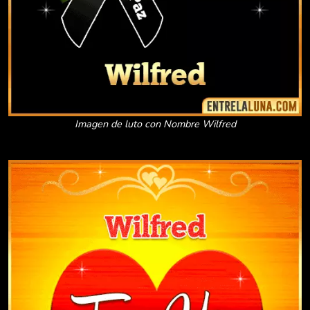
Imagen de luto con Nombre Wilfred