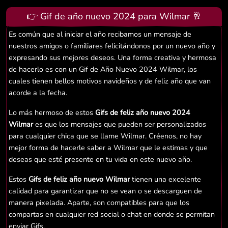
👉 Gif de año nuevo 2024 para Wilmar 🥂
Es común que al iniciar el año recibamos un mensaje de
nuestros amigos o familiares felicitándonos por un nuevo año y
expresando sus mejores deseos. Una forma creativa y hermosa
de hacerlo es con un Gif de Año Nuevo 2024 Wilmar, los
cuales tienen bellos motivos navideños y de feliz año que van
acorde a la fecha.
Lo más hermoso de estos
Gifs de feliz año nuevo 2024
Wilmar
es que los mensajes que pueden ser personalizados
para cualquier chica que se llame Wilmar. Créenos, no hay
mejor forma de hacerle saber a Wilmar que le estimas y que
deseas que esté presente en tu vida en este nuevo año.
Estos
Gifs de feliz año nuevo Wilmar
tienen una excelente
calidad para garantizar que no se vean o se descarguen de
manera pixelada. Aparte, son compatibles para que los
compartas en cualquier red social o chat en donde se permitan
enviar Gifs.