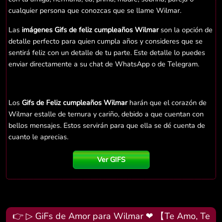
cualquier persona que conozcas que se llame Wilmar.
Las
imágenes Gifs de feliz cumpleaños Wilmar
son la opción de
detalle perfecto para quien cumpla años y consideres que se
sentirá feliz con un detalle de tu parte. Este detalle lo puedes
enviar directamente a su chat de WhatsApp o de Telegram.
Los
Gifs de Feliz cumpleaños Wilmar
harán que el corazón de
Wilmar estalle de ternura y cariño, debido a que cuentan con
bellos mensajes. Estos servirán para que ella se dé cuenta de
cuanto le aprecias.
Ver GIFS
👉 ▷ GiFs de Amor para Wilmar ❤ 【Te Amo, Te