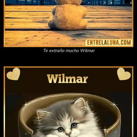
Te extraño mucho Wilmar