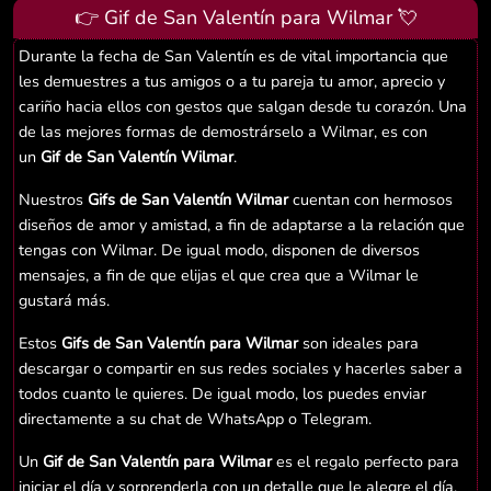
👉 Gif de San Valentín para Wilmar 💘
Durante la fecha de San Valentín es de vital importancia que
les demuestres a tus amigos o a tu pareja tu amor, aprecio y
cariño hacia ellos con gestos que salgan desde tu corazón. Una
de las mejores formas de demostrárselo a Wilmar, es con
un
Gif de San Valentín Wilmar
.
Nuestros
Gifs de San Valentín Wilmar
cuentan con hermosos
diseños de amor y amistad, a fin de adaptarse a la relación que
tengas con Wilmar. De igual modo, disponen de diversos
mensajes, a fin de que elijas el que crea que a Wilmar le
gustará más.
Estos
Gifs de San Valentín para Wilmar
son ideales para
descargar o compartir en sus redes sociales y hacerles saber a
todos cuanto le quieres. De igual modo, los puedes enviar
directamente a su chat de WhatsApp o Telegram.
Un
Gif de San Valentín para Wilmar
es el regalo perfecto para
iniciar el día y sorprenderla con un detalle que le alegre el día.