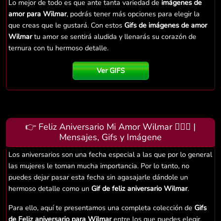
Lo mejor de todo es que ante tanta variedad de
imágenes de
amor para Wilmar
, podrás tener más opciones para elegir la
que creas que le gustará. Con estos
Gifs de imágenes de amor
Wilmar
tu amor se sentirá aludida y llenarás su corazón de
ternura con tu hermoso detalle.
Ver GIFS
👉 Feliz Aniversario Mi Amor Wilmar 👨‍❤️‍👨 |
Mensajes, Gifs y Imágene
Los aniversarios son una fecha especial a las que por lo general
las mujeres le toman mucha importancia. Por lo tanto, no
puedes dejar pasar esta fecha sin agasajarle dándole un
hermoso detalle como un
Gif de feliz aniversario Wilmar
.
Para ello, aquí te presentamos una completa colección de
Gifs
de Feliz aniversario para Wilmar
entre los que puedes elegir.