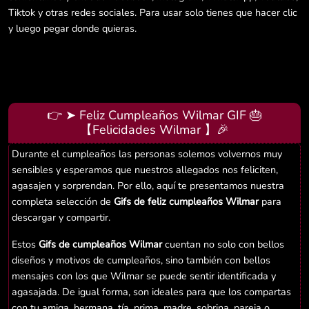
Tiktok y otras redes sociales. Para usar solo tienes que hacer clic
y luego pegar donde quieras.
👉 ➤ Feliz Cumpleaños Wilmar GIF 🎂
【Felicidades Wilmar 】🎉
Durante el cumpleaños las personas solemos volvernos muy
sensibles y esperamos que nuestros allegados nos feliciten,
agasajen y sorprendan. Por ello, aquí te presentamos nuestra
completa selección de
Gifs de feliz cumpleaños Wilmar
para
descargar y compartir.
Estos
Gifs de cumpleaños Wilmar
cuentan no solo con bellos
diseños y motivos de cumpleaños, sino también con bellos
mensajes con los que Wilmar se puede sentir identificada y
agasajada. De igual forma, son ideales para que los compartas
con tu amiga, hermana, tía, prima, madre, sobrina, pareja o