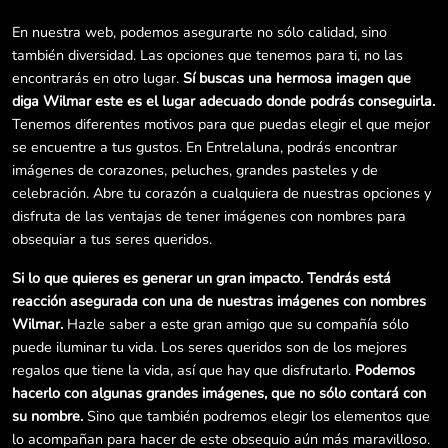
En nuestra web, podemos asegurarte no sólo calidad, sino
también diversidad. Las opciones que tenemos para ti, no las
encontrarás en otro lugar.
Sí buscas una hermosa imagen que
diga Wilmar este es el lugar adecuado donde podrás conseguirla.
Tenemos diferentes motivos para que puedas elegir el que mejor
se encuentre a tus gustos. En Entrelaluna, podrás encontrar
imágenes de corazones, peluches, grandes pasteles y de
celebración. Abre tu corazón a cualquiera de nuestras opciones y
disfruta de las ventajas de tener imágenes con nombres para
obsequiar a tus seres queridos.
Si lo que quieres es generar un gran impacto. Tendrás está
reacción asegurada con una de nuestras imágenes con nombres
Wilmar.
Hazle saber a este gran amigo que su compañía sólo
puede iluminar tu vida. Los seres queridos son de los mejores
regalos que tiene la vida, así que hay que disfrutarlo.
Podemos
hacerlo con algunas grandes imágenes, que no sólo contará con
su nombre.
Sino que también podremos elegir los elementos que
lo acompañan para hacer de este obsequio aún más maravilloso.