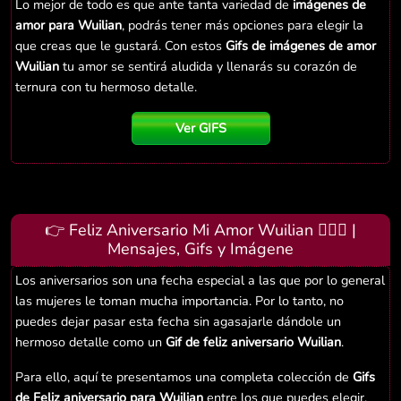
Lo mejor de todo es que ante tanta variedad de
imágenes de
amor para Wuilian
, podrás tener más opciones para elegir la
que creas que le gustará. Con estos
Gifs de imágenes de amor
Wuilian
tu amor se sentirá aludida y llenarás su corazón de
ternura con tu hermoso detalle.
Ver GIFS
👉 Feliz Aniversario Mi Amor Wuilian 👨‍❤️‍👨 |
Mensajes, Gifs y Imágene
Los aniversarios son una fecha especial a las que por lo general
las mujeres le toman mucha importancia. Por lo tanto, no
puedes dejar pasar esta fecha sin agasajarle dándole un
hermoso detalle como un
Gif de feliz aniversario Wuilian
.
Para ello, aquí te presentamos una completa colección de
Gifs
de Feliz aniversario para Wuilian
entre los que puedes elegir.