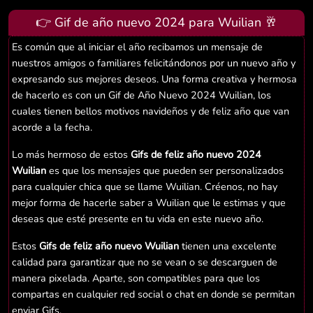
👉 Gif de año nuevo 2024 para Wuilian 🥂
Es común que al iniciar el año recibamos un mensaje de
nuestros amigos o familiares felicitándonos por un nuevo año y
expresando sus mejores deseos. Una forma creativa y hermosa
de hacerlo es con un Gif de Año Nuevo 2024 Wuilian, los
cuales tienen bellos motivos navideños y de feliz año que van
acorde a la fecha.
Lo más hermoso de estos
Gifs de feliz año nuevo 2024
Wuilian
es que los mensajes que pueden ser personalizados
para cualquier chica que se llame Wuilian. Créenos, no hay
mejor forma de hacerle saber a Wuilian que le estimas y que
deseas que esté presente en tu vida en este nuevo año.
Estos
Gifs de feliz año nuevo Wuilian
tienen una excelente
calidad para garantizar que no se vean o se descarguen de
manera pixelada. Aparte, son compatibles para que los
compartas en cualquier red social o chat en donde se permitan
enviar Gifs.