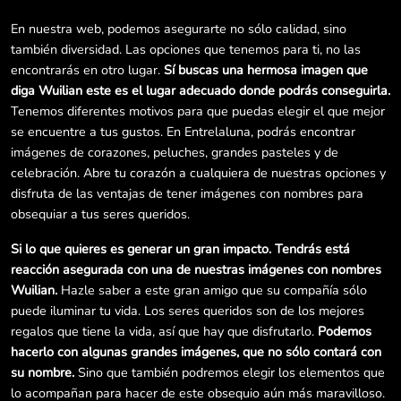
En nuestra web, podemos asegurarte no sólo calidad, sino
también diversidad. Las opciones que tenemos para ti, no las
encontrarás en otro lugar.
Sí buscas una hermosa imagen que
diga Wuilian este es el lugar adecuado donde podrás conseguirla.
Tenemos diferentes motivos para que puedas elegir el que mejor
se encuentre a tus gustos. En Entrelaluna, podrás encontrar
imágenes de corazones, peluches, grandes pasteles y de
celebración. Abre tu corazón a cualquiera de nuestras opciones y
disfruta de las ventajas de tener imágenes con nombres para
obsequiar a tus seres queridos.
Si lo que quieres es generar un gran impacto. Tendrás está
reacción asegurada con una de nuestras imágenes con nombres
Wuilian.
Hazle saber a este gran amigo que su compañía sólo
puede iluminar tu vida. Los seres queridos son de los mejores
regalos que tiene la vida, así que hay que disfrutarlo.
Podemos
hacerlo con algunas grandes imágenes, que no sólo contará con
su nombre.
Sino que también podremos elegir los elementos que
lo acompañan para hacer de este obsequio aún más maravilloso.