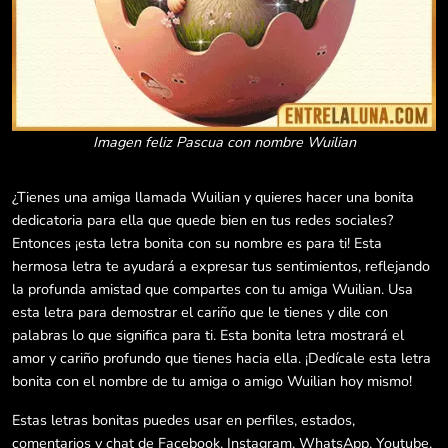
Imagen feliz Pascua con nombre Wuilian
¿Tienes una amiga llamada Wuilian y quieres hacer una bonita
dedicatoria para ella que quede bien en tus redes sociales?
Entonces ¡esta letra bonita con su nombre es para ti! Esta
hermosa letra te ayudará a expresar tus sentimientos, reflejando
la profunda amistad que compartes con tu amiga Wuilian. Usa
esta letra para demostrar el cariño que le tienes y dile con
palabras lo que significa para ti. Esta bonita letra mostrará el
amor y cariño profundo que tienes hacia ella. ¡Dedícale esta letra
bonita con el nombre de tu amiga o amigo Wuilian hoy mismo!
Estas letras bonitas puedes usar en perfiles, estados,
comentarios y chat de Facebook, Instagram, WhatsApp, Youtube,