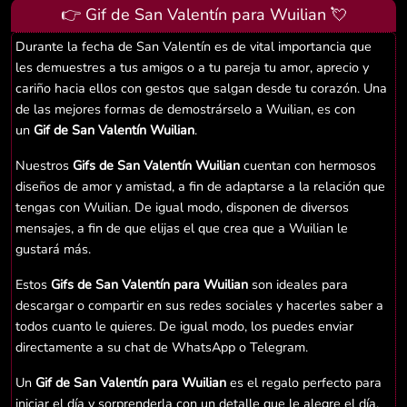
👉 Gif de San Valentín para Wuilian 💘
Durante la fecha de San Valentín es de vital importancia que
les demuestres a tus amigos o a tu pareja tu amor, aprecio y
cariño hacia ellos con gestos que salgan desde tu corazón. Una
de las mejores formas de demostrárselo a Wuilian, es con
un
Gif de San Valentín Wuilian
.
Nuestros
Gifs de San Valentín Wuilian
cuentan con hermosos
diseños de amor y amistad, a fin de adaptarse a la relación que
tengas con Wuilian. De igual modo, disponen de diversos
mensajes, a fin de que elijas el que crea que a Wuilian le
gustará más.
Estos
Gifs de San Valentín para Wuilian
son ideales para
descargar o compartir en sus redes sociales y hacerles saber a
todos cuanto le quieres. De igual modo, los puedes enviar
directamente a su chat de WhatsApp o Telegram.
Un
Gif de San Valentín para Wuilian
es el regalo perfecto para
iniciar el día y sorprenderla con un detalle que le alegre el día.