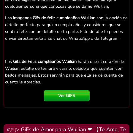
cualquier persona que conozcas que se llame Wuilian.
Las
imágenes Gifs de feliz cumpleaños Wuilian
son la opción de
detalle perfecto para quien cumpla años y consideres que se
sentirá feliz con un detalle de tu parte. Este detalle lo puedes
enviar directamente a su chat de WhatsApp o de Telegram.
Los
Gifs de Feliz cumpleaños Wuilian
harán que el corazón de
Wuilian estalle de ternura y cariño, debido a que cuentan con
bellos mensajes. Estos servirán para que ella se dé cuenta de
cuanto le aprecias.
Ver GIFS
👉 ▷ GiFs de Amor para Wuilian ❤ 【Te Amo, Te