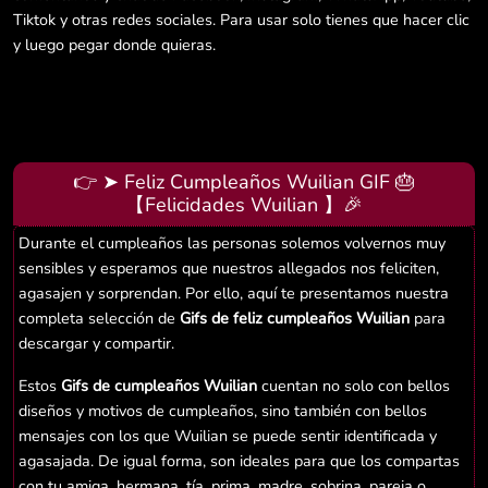
Tiktok y otras redes sociales. Para usar solo tienes que hacer clic
y luego pegar donde quieras.
👉 ➤ Feliz Cumpleaños Wuilian GIF 🎂
【Felicidades Wuilian 】🎉
Durante el cumpleaños las personas solemos volvernos muy
sensibles y esperamos que nuestros allegados nos feliciten,
agasajen y sorprendan. Por ello, aquí te presentamos nuestra
completa selección de
Gifs de feliz cumpleaños Wuilian
para
descargar y compartir.
Estos
Gifs de cumpleaños Wuilian
cuentan no solo con bellos
diseños y motivos de cumpleaños, sino también con bellos
mensajes con los que Wuilian se puede sentir identificada y
agasajada. De igual forma, son ideales para que los compartas
con tu amiga, hermana, tía, prima, madre, sobrina, pareja o