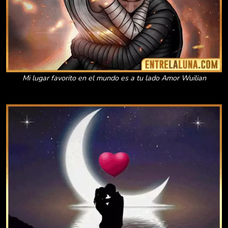
Mi lugar favorito en el mundo es a tu lado Amor Wuilian