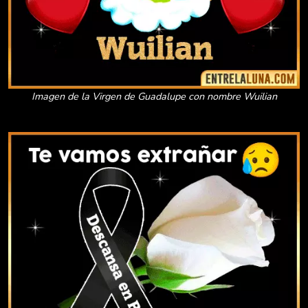
Imagen de la Virgen de Guadalupe con nombre Wuilian