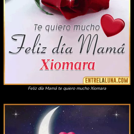
Feliz día Mamá te quiero mucho Xiomara