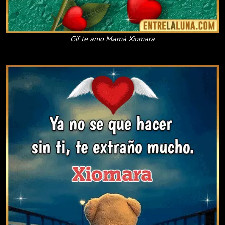
Gif te amo Mamá Xiomara