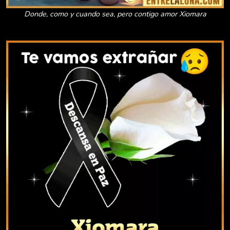
Donde, como y cuando sea, pero contigo amor Xiomara