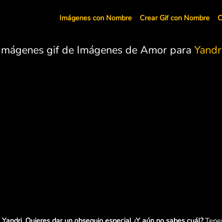
Imágenes con Nombre
Crear Gif con Nombre
C
Imágenes gif de Imágenes de Amor para
Yandr
Yandri. Quieres dar un obsequio especial ¿Y aún no sabes cuál?
Tenem