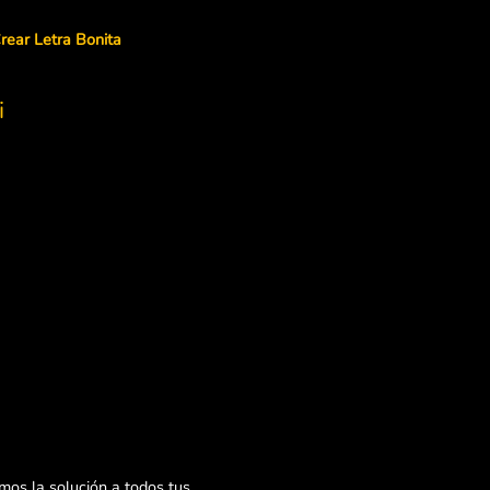
rear Letra Bonita
i
os la solución a todos tus