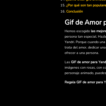
¿Por qué son tan popular
Conclusión
Gif de Amor p
Hemos escogido
las mejor
persona tan especial. Hazl
Yandri. Porque cuando una 
trata del amor, dedicar un
ofrecer a una persona.
Las
GIF de amor para Yand
imágenes con rosas, con co
personaje animado, puedes 
Regala GIF de amor para Ya