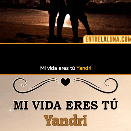
Mi vida eres tú
Yandri