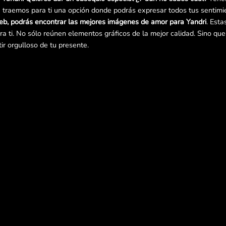
traemos para ti una opción donde podrás expresar todos tus sentimie
eb, podrás encontrar las mejores imágenes de amor para Yandri
. Est
a ti. No sólo reúnen elementos gráficos de la mejor calidad. Sino qu
tir orgulloso de tu presente.