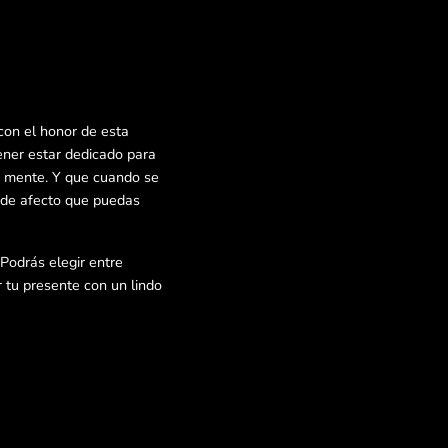
con el honor de esta
ener estar dedicado para
a mente. Y que cuando se
a de afecto que puedas
 Podrás elegir entre
 tu presente con un lindo