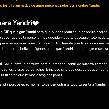
es los gifs animados de amor personalizados con nombre Yandri?
ara Yandri
❤️
es GIF que digan Yandri
para que puedas realizar un obsequio acordé 
e saber que es la persona más querida y que tú obsequio, sólo pude t
persona entra en nuestro corazón, difícilmente puede salir de nuestr
a de nuestras bellas imágenes que digan Yandri será la mejor muestr
ri
. Son el detalle perfecto para expresar el sentir de nuestro corazón.
razones, y osos de peluches. E incluso si lo que deseas es acompañar
utilizar los que hemos escogidos para ti.
ndri, porque es el momento de demostrarle todo tu sentir a Yandri
.