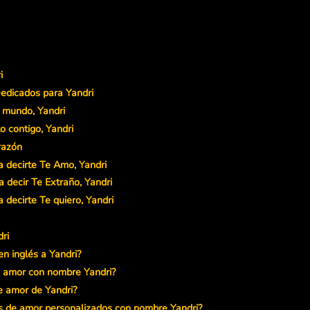
i
edicados para Yandri
l mundo, Yandri
 contigo, Yandri
razón
 decirte Te Amo, Yandri
 decir Te Extraño, Yandri
 decirte Te quiero, Yandri
ri
n inglés a Yandri?
 amor con nombre Yandri?
de amor de Yandri?
s de amor personalizados con nombre Yandri?