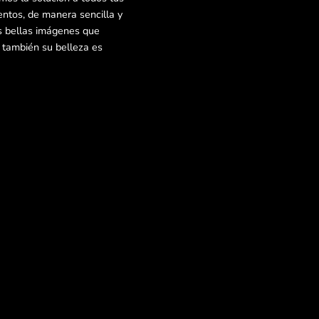
ntos, de manera sencilla y
as bellas imágenes que
e también su belleza es