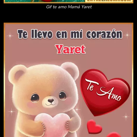
Gif te amo Mamá Yaret