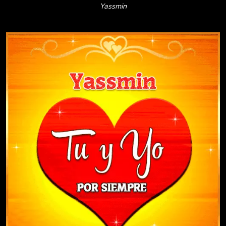
Yassmin