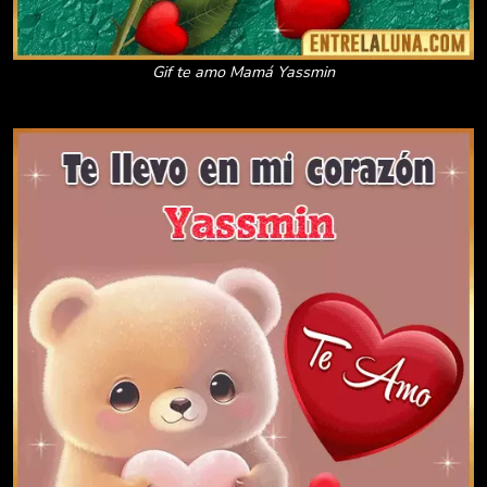
Gif te amo Mamá Yassmin