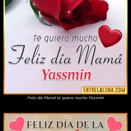
Feliz día Mamá te quiero mucho Yassmin