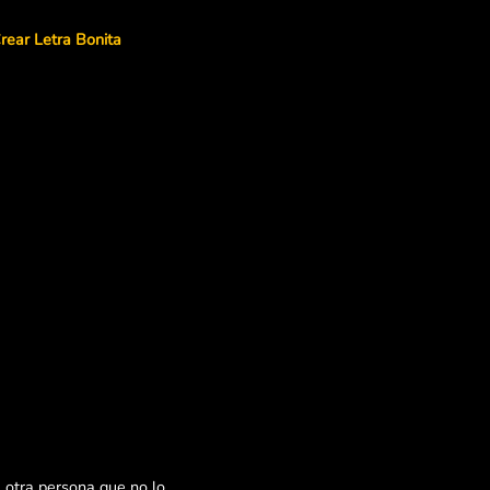
rear Letra Bonita
a otra persona que no lo