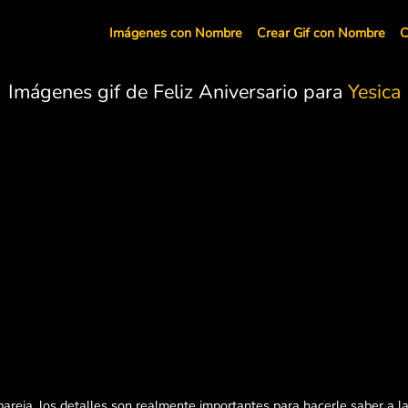
Imágenes con Nombre
Crear Gif con Nombre
C
Imágenes gif de Feliz Aniversario para
Yesica
pareja, los detalles son realmente importantes para hacerle saber a l