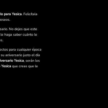
io para Yesica
. Felicítala
deseos.
sario. No dejes que este
le haga saber cuánto le
s.
fectos para cualquier época
su aniversario justo el día
iversario Yesica
, serán los
o Yesica
que creas que le