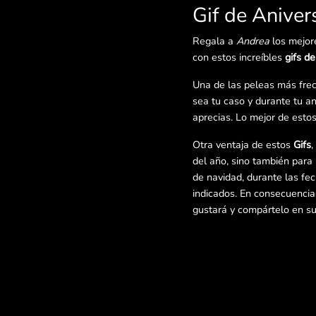
Gif de Aniver
Regala a
Andrea
los mejor
con estos increíbles
gifs de
Una de las peleas más frec
sea tu caso y durante tu an
aprecias. Lo mejor de esto
Otra ventaja de estos
Gifs
,
del año, sino también para 
de navidad, durante las fe
indicados. En consecuencia
gustará y compártelo en sus