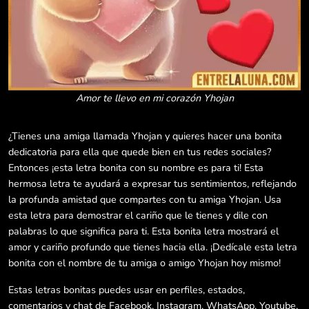
Amor te llevo en mi corazón Yhojan
¿Tienes una amiga llamada Yhojan y quieres hacer una bonita
dedicatoria para ella que quede bien en tus redes sociales?
Entonces ¡esta letra bonita con su nombre es para ti! Esta
hermosa letra te ayudará a expresar tus sentimientos, reflejando
la profunda amistad que compartes con tu amiga Yhojan. Usa
esta letra para demostrar el cariño que le tienes y dile con
palabras lo que significa para ti. Esta bonita letra mostrará el
amor y cariño profundo que tienes hacia ella. ¡Dedícale esta letra
bonita con el nombre de tu amiga o amigo Yhojan hoy mismo!
Estas letras bonitas puedes usar en perfiles, estados,
comentarios y chat de Facebook, Instagram, WhatsApp, Youtube,