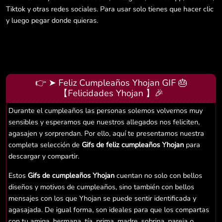
Tiktok y otras redes sociales. Para usar solo tienes que hacer clic
y luego pegar donde quieras.
👉 ➤ Feliz Cumpleaños Yhojan GIF 🎂
【Felicidades Yhojan 】🎉
Durante el cumpleaños las personas solemos volvernos muy
sensibles y esperamos que nuestros allegados nos feliciten,
agasajen y sorprendan. Por ello, aquí te presentamos nuestra
completa selección de
Gifs de feliz cumpleaños Yhojan
para
descargar y compartir.
Estos
Gifs de cumpleaños Yhojan
cuentan no solo con bellos
diseños y motivos de cumpleaños, sino también con bellos
mensajes con los que Yhojan se puede sentir identificada y
agasajada. De igual forma, son ideales para que los compartas
con tu amiga, hermana, tía, prima, madre, sobrina, pareja o