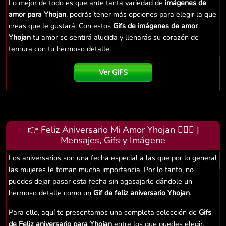
Lo mejor de todo es que ante tanta variedad de
imágenes de
amor para Yhojan
, podrás tener más opciones para elegir la que
creas que le gustará. Con estos
Gifs de imágenes de amor
Yhojan
tu amor se sentirá aludida y llenarás su corazón de
ternura con tu hermoso detalle.
Ver GIFS
👉 Feliz Aniversario Mi Amor Yhojan 👨‍❤️‍👨 |
Mensajes, Gifs y Imágene
Los aniversarios son una fecha especial a las que por lo general
las mujeres le toman mucha importancia. Por lo tanto, no
puedes dejar pasar esta fecha sin agasajarle dándole un
hermoso detalle como un
Gif de feliz aniversario Yhojan
.
Para ello, aquí te presentamos una completa colección de
Gifs
de Feliz aniversario para Yhojan
entre los que puedes elegir.