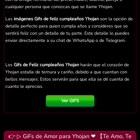
cualquier persona que conozcas que se llame Yhojan.
Las
imágenes Gifs de feliz cumpleaños Yhojan
son la opción de
detalle perfecto para quien cumpla años y consideres que se
sentirá feliz con un detalle de tu parte. Este detalle lo puedes
enviar directamente a su chat de WhatsApp o de Telegram.
Los
Gifs de Feliz cumpleaños Yhojan
harán que el corazón de
Yhojan estalle de ternura y cariño, debido a que cuentan con
bellos mensajes. Estos servirán para que ella se dé cuenta de
cuanto le aprecias.
Ver GIFS
👉 ▷ GiFs de Amor para Yhojan ❤ 【Te Amo, Te