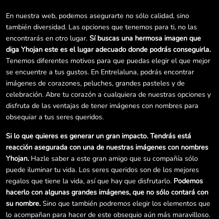
En nuestra web, podemos asegurarte no sólo calidad, sino
también diversidad. Las opciones que tenemos para ti, no las
encontrarás en otro lugar.
Sí buscas una hermosa imagen que
diga Yhojan este es el lugar adecuado donde podrás conseguirla.
Tenemos diferentes motivos para que puedas elegir el que mejor
se encuentre a tus gustos. En Entrelaluna, podrás encontrar
imágenes de corazones, peluches, grandes pasteles y de
celebración. Abre tu corazón a cualquiera de nuestras opciones y
disfruta de las ventajas de tener imágenes con nombres para
obsequiar a tus seres queridos.
Si lo que quieres es generar un gran impacto. Tendrás está
reacción asegurada con una de nuestras imágenes con nombres
Yhojan.
Hazle saber a este gran amigo que su compañía sólo
puede iluminar tu vida. Los seres queridos son de los mejores
regalos que tiene la vida, así que hay que disfrutarlo.
Podemos
hacerlo con algunas grandes imágenes, que no sólo contará con
su nombre.
Sino que también podremos elegir los elementos que
lo acompañan para hacer de este obsequio aún más maravilloso.