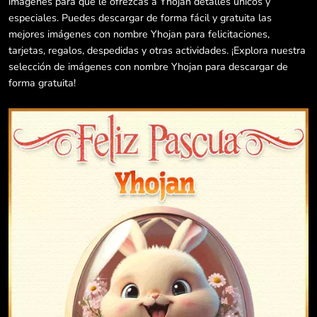
imágenes para que le ofrezcas a Yhojan detalles únicos y
especiales. Puedes descargar de forma fácil y gratuita las
mejores imágenes con nombre Yhojan para felicitaciones,
tarjetas, regalos, despedidas y otras actividades. ¡Explora nuestra
selección de imágenes con nombre Yhojan para descargar de
forma gratuita!