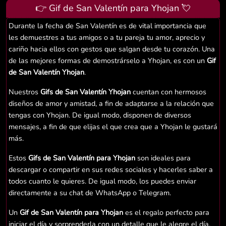
👉 Gif de San Valentín para Yhojan 💘
Durante la fecha de San Valentín es de vital importancia que
les demuestres a tus amigos o a tu pareja tu amor, aprecio y
cariño hacia ellos con gestos que salgan desde tu corazón. Una
de las mejores formas de demostrárselo a Yhojan, es con un
Gif
de San Valentín Yhojan
.
Nuestros
Gifs de San Valentín Yhojan
cuentan con hermosos
diseños de amor y amistad, a fin de adaptarse a la relación que
tengas con Yhojan. De igual modo, disponen de diversos
mensajes, a fin de que elijas el que crea que a Yhojan le gustará
más.
Estos
Gifs de San Valentín para Yhojan
son ideales para
descargar o compartir en sus redes sociales y hacerles saber a
todos cuanto le quieres. De igual modo, los puedes enviar
directamente a su chat de WhatsApp o Telegram.
Un
Gif de San Valentín para Yhojan
es el regalo perfecto para
iniciar el día y sorprenderla con un detalle que le alegre el día.