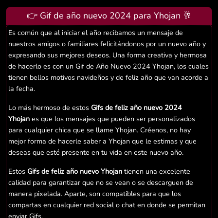
👉 Gif de año nuevo 2024 para Yhojan 🥂
Es común que al iniciar el año recibamos un mensaje de
nuestros amigos o familiares felicitándonos por un nuevo año y
expresando sus mejores deseos. Una forma creativa y hermosa
de hacerlo es con un Gif de Año Nuevo 2024 Yhojan, los cuales
tienen bellos motivos navideños y de feliz año que van acorde a
la fecha.
Lo más hermoso de estos
Gifs de feliz año nuevo 2024
Yhojan
es que los mensajes que pueden ser personalizados
para cualquier chica que se llame Yhojan. Créenos, no hay
mejor forma de hacerle saber a Yhojan que le estimas y que
deseas que esté presente en tu vida en este nuevo año.
Estos
Gifs de feliz año nuevo Yhojan
tienen una excelente
calidad para garantizar que no se vean o se descarguen de
manera pixelada. Aparte, son compatibles para que los
compartas en cualquier red social o chat en donde se permitan
enviar Gifs.