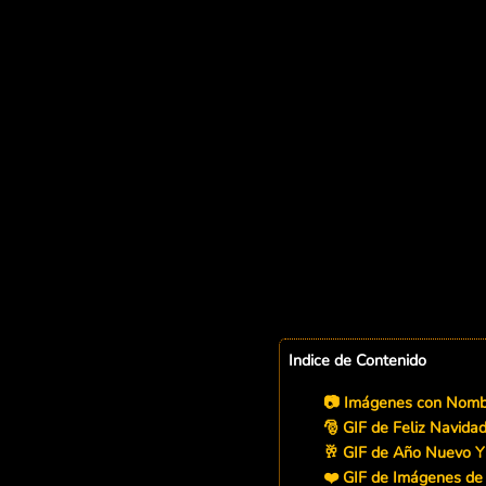
Indice de Contenido
📷 Imágenes con Nombr
🎅 GIF de Feliz Navidad
🥂 GIF de Año Nuevo Yi
❤️ GIF de Imágenes de 