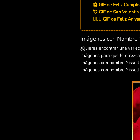
🎂 GIF de Feliz Cumple
💘 GIF de San Valentin 
👨‍❤️‍👨 GIF de Feliz Aniv
Imágenes con Nombre Yi
¿Quieres encontrar una varie
imágenes para que le ofrezcas
imágenes con nombre Yissell pa
imágenes con nombre Yissell 