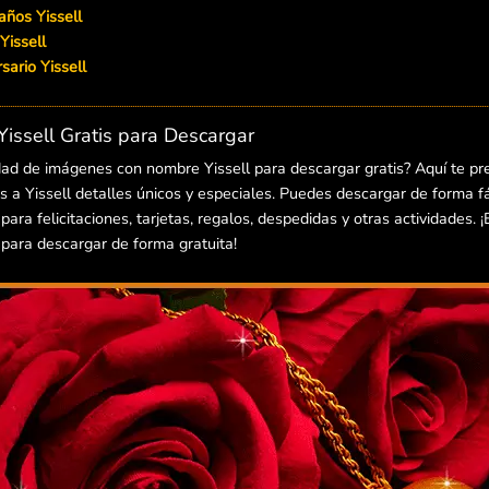
años Yissell
Yissell
ersario Yissell
ssell Gratis para Descargar
dad de imágenes con nombre Yissell para descargar gratis? Aquí te p
 a Yissell detalles únicos y especiales. Puedes descargar de forma fác
ra felicitaciones, tarjetas, regalos, despedidas y otras actividades. 
para descargar de forma gratuita!