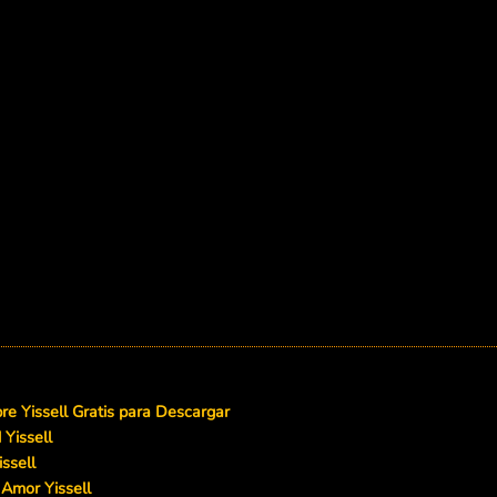
e Yissell Gratis para Descargar
 Yissell
ssell
Amor Yissell