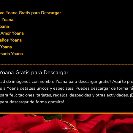
e Yoana Gratis para Descargar
d Yoana
Yoana
e Amor Yoana
eaños Yoana
 Yoana
versario Yoana
oana Gratis para Descargar
dad de imágenes con nombre Yoana para descargar gratis? Aquí te pr
 a Yoana detalles únicos y especiales. Puedes descargar de forma fác
a felicitaciones, tarjetas, regalos, despedidas y otras actividades. ¡
ara descargar de forma gratuita!