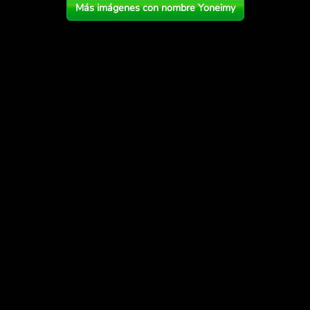
Más imágenes con nombre Yoneimy