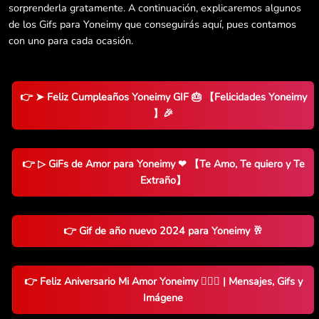
sorprenderla gratamente. A continuación, explicaremos algunos
de los Gifs para Yoneimy que conseguirás aquí, pues contamos
con uno para cada ocasión.
👉 ➤ Feliz Cumpleaños Yoneimy GIF 🎂 【Felicidades Yoneimy
】🎉
👉 ▷ GiFs de Amor para Yoneimy ❤ 【Te Amo, Te quiero y Te
Extraño】
👉 Gif de año nuevo 2024 para Yoneimy 🥂
👉 Feliz Aniversario Mi Amor Yoneimy 👨‍❤️‍👨 | Mensajes, Gifs y
Imágene