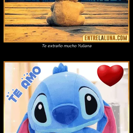
Te extraño mucho Yuliana