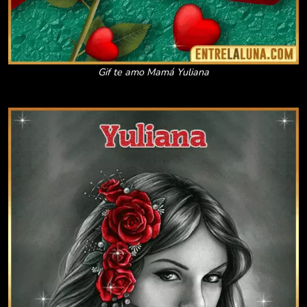
Gif te amo Mamá Yuliana