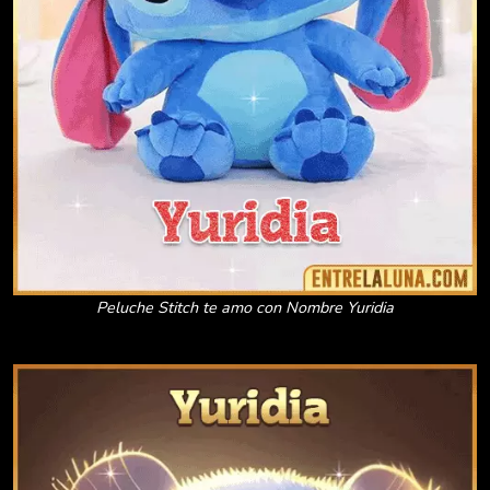
Peluche Stitch te amo con Nombre Yuridia