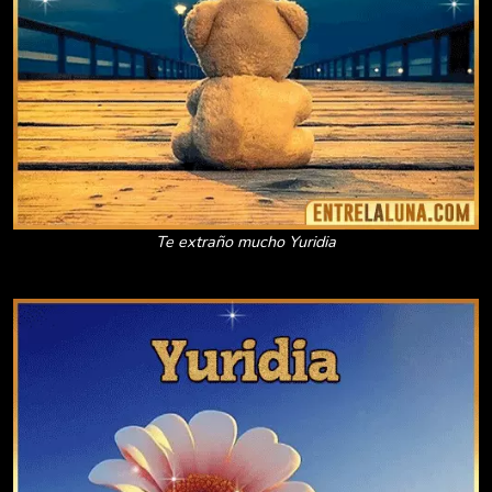
Te extraño mucho Yuridia