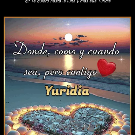
gif Te quiero hasta la luna y más allá Yuridia