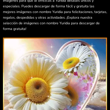
imágenes para que le ofrezcas a Yuridia detalles únicos y
especiales. Puedes descargar de forma fácil y gratuita las
mejores imágenes con nombre Yuridia para felicitaciones, tarjetas,
regalos, despedidas y otras actividades. ¡Explora nuestra
selección de imágenes con nombre Yuridia para descargar de
forma gratuita!