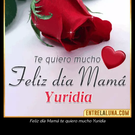
Feliz día Mamá te quiero mucho Yuridia