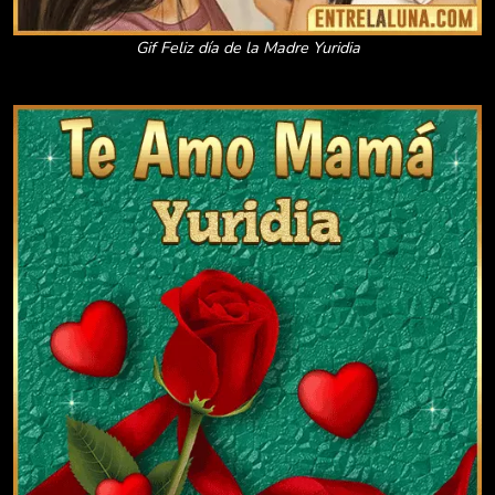
Gif Feliz día de la Madre Yuridia