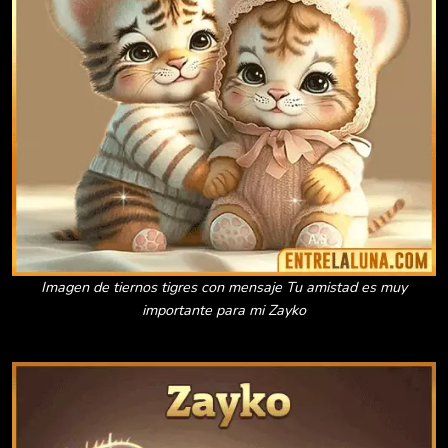
Imagen de tiernos tigres con mensaje Tu amistad es muy
importante para mi Zayko