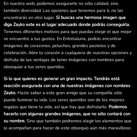
En nuestra web, podemos asegurarte no sólo calidad, sino
también diversidad. Las opciones que tenemos para ti, no las
encontrarás en otro lugar.
Sí buscas una hermosa imagen que
diga Zayko este es el lugar adecuado donde podrás conseguirla.
Tenemos diferentes motivos para que puedas elegir el que mejor
se encuentre a tus gustos. En Entrelaluna, podrás encontrar
imágenes de corazones, peluches, grandes pasteles y de
celebración. Abre tu corazón a cualquiera de nuestras opciones y
disfruta de las ventajas de tener imágenes con nombres para
obsequiar a tus seres queridos.
Si lo que quieres es generar un gran impacto. Tendrás está
reacción asegurada con una de nuestras imágenes con nombres
Zayko.
Hazle saber a este gran amigo que su compañía sólo
puede iluminar tu vida. Los seres queridos son de los mejores
regalos que tiene la vida, así que hay que disfrutarlo.
Podemos
hacerlo con algunas grandes imágenes, que no sólo contará con
su nombre.
Sino que también podremos elegir los elementos que
lo acompañan para hacer de este obsequio aún más maravilloso.