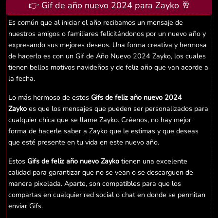
👉 Gif de año nuevo 2024 para Zayko 🥂
Es común que al iniciar el año recibamos un mensaje de
nuestros amigos o familiares felicitándonos por un nuevo año y
expresando sus mejores deseos. Una forma creativa y hermosa
de hacerlo es con un Gif de Año Nuevo 2024 Zayko, los cuales
tienen bellos motivos navideños y de feliz año que van acorde a
la fecha.
Lo más hermoso de estos
Gifs de feliz año nuevo 2024
Zayko
es que los mensajes que pueden ser personalizados para
cualquier chica que se llame Zayko. Créenos, no hay mejor
forma de hacerle saber a Zayko que le estimas y que deseas
que esté presente en tu vida en este nuevo año.
Estos
Gifs de feliz año nuevo Zayko
tienen una excelente
calidad para garantizar que no se vean o se descarguen de
manera pixelada. Aparte, son compatibles para que los
compartas en cualquier red social o chat en donde se permitan
enviar Gifs.