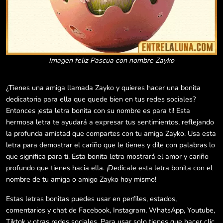
Imagen feliz Pascua con nombre Zayko
¿Tienes una amiga llamada Zayko y quieres hacer una bonita
dedicatoria para ella que quede bien en tus redes sociales?
Entonces ¡esta letra bonita con su nombre es para ti! Esta
hermosa letra te ayudará a expresar tus sentimientos, reflejando
la profunda amistad que compartes con tu amiga Zayko. Usa esta
letra para demostrar el cariño que le tienes y dile con palabras lo
que significa para ti. Esta bonita letra mostrará el amor y cariño
profundo que tienes hacia ella. ¡Dedícale esta letra bonita con el
nombre de tu amiga o amigo Zayko hoy mismo!
Estas letras bonitas puedes usar en perfiles, estados,
comentarios y chat de Facebook, Instagram, WhatsApp, Youtube,
Tiktok y otras redes sociales. Para usar solo tienes que hacer clic