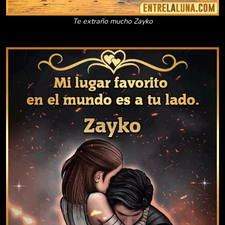
Te extraño mucho Zayko