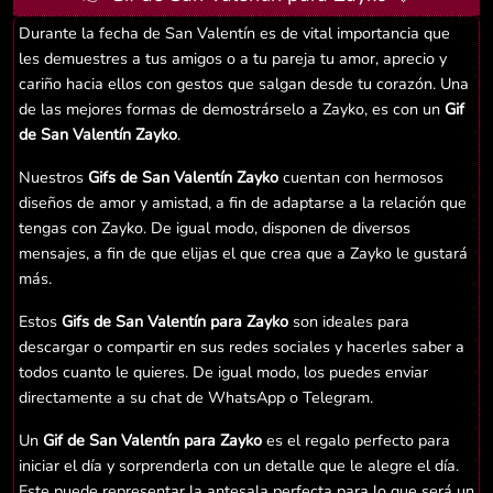
Durante la fecha de San Valentín es de vital importancia que
les demuestres a tus amigos o a tu pareja tu amor, aprecio y
cariño hacia ellos con gestos que salgan desde tu corazón. Una
de las mejores formas de demostrárselo a Zayko, es con un
Gif
de San Valentín Zayko
.
Nuestros
Gifs de San Valentín Zayko
cuentan con hermosos
diseños de amor y amistad, a fin de adaptarse a la relación que
tengas con Zayko. De igual modo, disponen de diversos
mensajes, a fin de que elijas el que crea que a Zayko le gustará
más.
Estos
Gifs de San Valentín para Zayko
son ideales para
descargar o compartir en sus redes sociales y hacerles saber a
todos cuanto le quieres. De igual modo, los puedes enviar
directamente a su chat de WhatsApp o Telegram.
Un
Gif de San Valentín para Zayko
es el regalo perfecto para
iniciar el día y sorprenderla con un detalle que le alegre el día.
Este puede representar la antesala perfecta para lo que será un