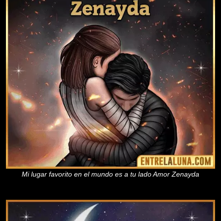
Mi lugar favorito en el mundo es a tu lado Amor Zenayda