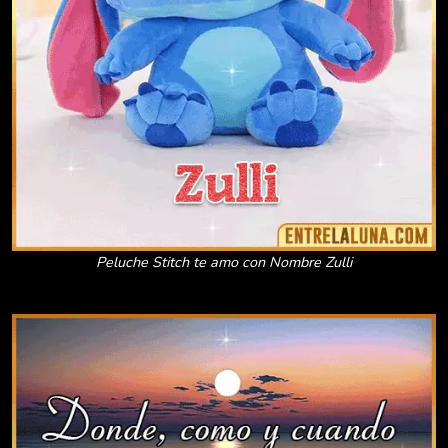
Peluche Stitch te amo con Nombre Zulli