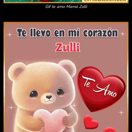
Gif te amo Mamá Zulli