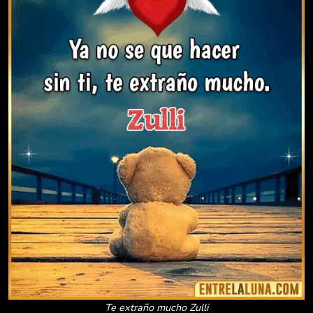
Te extraño mucho Zulli