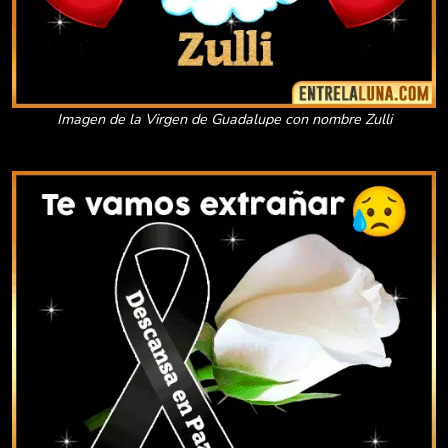
Imagen de la Virgen de Guadalupe con nombre Zulli