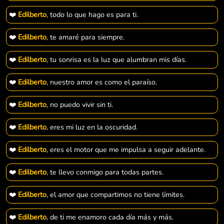
❤️
Edilberto
, todo lo que hago es para ti.
❤️
Edilberto
, te amaré para siempre.
❤️
Edilberto
, tu sonrisa es la luz que alumbran mis días.
❤️
Edilberto
, nuestro amor es como el paraíso.
❤️
Edilberto
, no puedo vivir sin ti.
❤️
Edilberto
, eres mi luz en la oscuridad.
❤️
Edilberto
, eres el motor que me impulsa a seguir adelante.
❤️
Edilberto
, te llevo conmigo para todas partes.
❤️
Edilberto
, el amor que compartimos no tiene límites.
❤️
Edilberto
, de ti me enamoro cada día más y más.