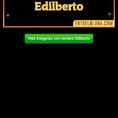
Más imágenes con nombre Edilberto