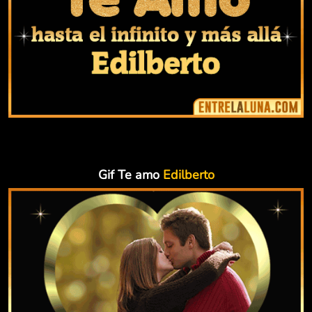
Gif Te amo
Edilberto