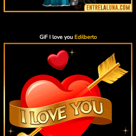
GiF I love you
Edilberto