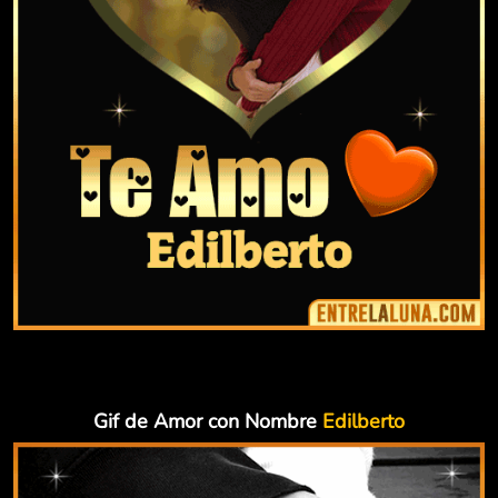
Gif de Amor con Nombre
Edilberto