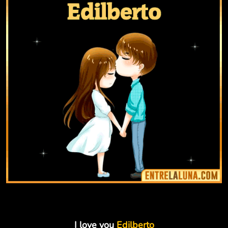
I love you
Edilberto