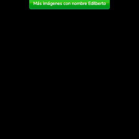
Más imágenes con nombre Edilberto