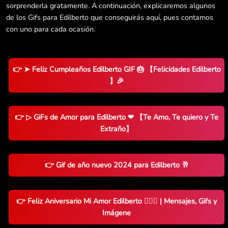
sorprenderla gratamente. A continuación, explicaremos algunos
de los Gifs para Edilberto que conseguirás aquí, pues contamos
con uno para cada ocasión.
👉 ➤ Feliz Cumpleaños Edilberto GIF 🎂 【Felicidades Edilberto
】🎉
👉 ▷ GiFs de Amor para Edilberto ❤ 【Te Amo, Te quiero y Te
Extraño】
👉 Gif de año nuevo 2024 para Edilberto 🥂
👉 Feliz Aniversario Mi Amor Edilberto 👨‍❤️‍👨 | Mensajes, Gifs y
Imágene